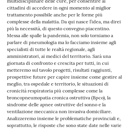
multidisciplinare delle cure, per consentire ai
cittadini di accedere in ogni momento al miglior
trattamento possibile anche per le forme più
complesse della malattia. Da qui nasce l’idea, ma direi
più la necessità, di questo convegno piacentino.
Messa alle spalle la pandemia, non solo torniamo a
parlare di pneumologia ma lo facciamo insieme agli
specialisti di tutte le realtà regionale, agli
amministratori, ai medici del territorio. Sarà una
giornata di confronto e crescita per tutti, in cui
metteremo sul tavolo progetti, risultati raggiunti,
prospettive future per capire insieme come gestire al
meglio, tra ospedale e territorio, le situazioni di
cronicità respiratoria più complesse come la
broncopneumopatia cronica ostruttiva (Bpco), la
sindrome delle apnee ostruttive del sonno e la
ventilazione meccanica non invasiva domiciliare.
Analizzeremo insieme le problematiche provinciali e,
soprattutto, le risposte che sono state date nelle varie