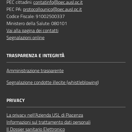
PEC cittadini:
contatinfo@pec.ausl.pc.it
PEC PA:
protocollounico@pec.ausl.pc.it
Codice Fiscale: 91002500337
Ministero della Salute: 080101
Vai alla pagina dei contatti
Segnalazioni online
TRASPARENZA E INTEGRITÀ
Amministrazione trasparente
Segnalazione condotte illecite (whistleblowing)
PRIVACY
La privacy nell’Azienda USL di Piacenza
Informazioni sul trattamento dati personali
Il Dossier sanitario Elettronico