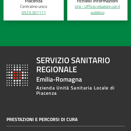
Piacenza
richiedi informazioni
Centralino unico
Urp - Ufficio relazioni con il
0523.301111
pubblico
SERVIZIO SANITARIO
REGIONALE
Emilia-Romagna
Azienda Unità Sanitaria Locale di
Piacenza
PRESTAZIONI E PERCORSI DI CURA