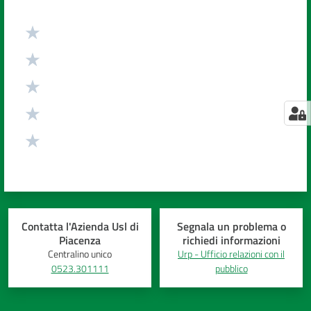
Valuta da 1 a 5 stelle
Contatta l'Azienda Usl di
Segnala un problema o
Piacenza
richiedi informazioni
Centralino unico
Urp - Ufficio relazioni con il
0523.301111
pubblico