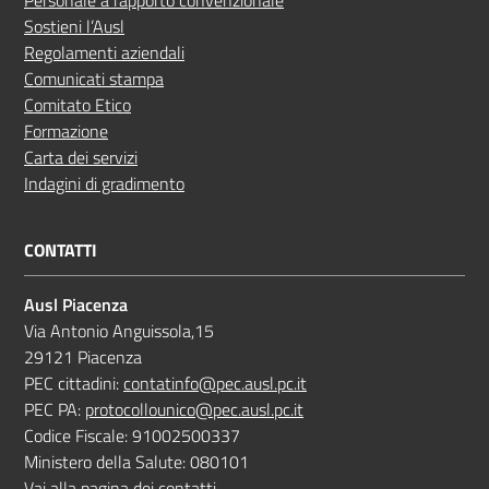
Sostieni l’Ausl
Regolamenti aziendali
Comunicati stampa
Comitato Etico
Formazione
Carta dei servizi
Indagini di gradimento
CONTATTI
Ausl Piacenza
Via Antonio Anguissola,15
29121 Piacenza
PEC cittadini:
contatinfo@pec.ausl.pc.it
PEC PA:
protocollounico@pec.ausl.pc.it
Codice Fiscale: 91002500337
Ministero della Salute: 080101
Vai alla pagina dei contatti