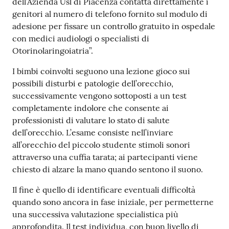
dell’Azienda Usl di Piacenza contatta direttamente i
genitori al numero di telefono fornito sul modulo di
adesione per fissare un controllo gratuito in ospedale
con medici audiologi o specialisti di
Otorinolaringoiatria”.
I bimbi coinvolti seguono una lezione gioco sui
possibili disturbi e patologie dell’orecchio,
successivamente vengono sottoposti a un test
completamente indolore che consente ai
professionisti di valutare lo stato di salute
dell’orecchio. L’esame consiste nell’inviare
all’orecchio del piccolo studente stimoli sonori
attraverso una cuffia tarata; ai partecipanti viene
chiesto di alzare la mano quando sentono il suono.
Il fine è quello di identificare eventuali difficoltà
quando sono ancora in fase iniziale, per permetterne
una successiva valutazione specialistica più
approfondita. Il test individua, con buon livello di