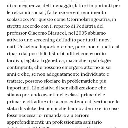
di conseguenza, del linguaggio, fattori importanti per
le relazioni sociali, l’attenzione e il rendimento
scolastico. Per questo come Otorinolaringoiatria, in
stretto accordo con il reparto di Pediatria del
professor Giacomo Biasucci, nel 2005 abbiamo
attivato uno screening dell’udito per tutti i nuovi
nati. Un’azione importante che, però, non ci mette al
riparo dai possibili disturbi uditivi con esordio
tardivo, legati alla genetica, ma anche a patologie
contingenti, che possono emergere attorno ai sei
anni e che, se non adeguatamente individuate e
trattate, possono sfociare in problematiche più
importanti. L’iniziativa di sensibilizzazione che
stiamo portando avanti nelle classi prime delle
primarie cittadine ci sta consentendo di verificare lo
stato di salute dei bimbi che hanno aderito e, in caso
fosse necessario, rimandare a ulteriore
approfondimenti: un professionista sanitario