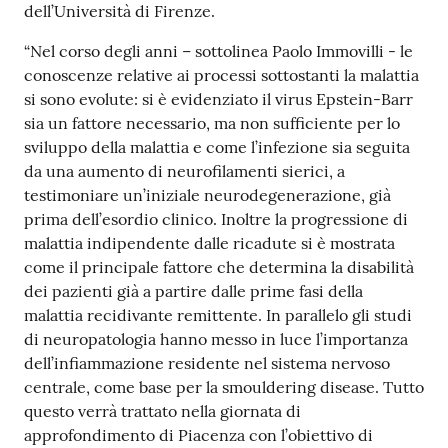
dell’Università di Firenze.
“Nel corso degli anni – sottolinea Paolo Immovilli - le
conoscenze relative ai processi sottostanti la malattia
si sono evolute: si è evidenziato il virus Epstein-Barr
sia un fattore necessario, ma non sufficiente per lo
sviluppo della malattia e come l’infezione sia seguita
da una aumento di neurofilamenti sierici, a
testimoniare un’iniziale neurodegenerazione, già
prima dell’esordio clinico. Inoltre la progressione di
malattia indipendente dalle ricadute si è mostrata
come il principale fattore che determina la disabilità
dei pazienti già a partire dalle prime fasi della
malattia recidivante remittente. In parallelo gli studi
di neuropatologia hanno messo in luce l’importanza
dell’infiammazione residente nel sistema nervoso
centrale, come base per la smouldering disease. Tutto
questo verrà trattato nella giornata di
approfondimento di Piacenza con l’obiettivo di