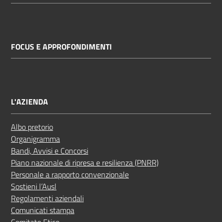
FOCUS E APPROFONDIMENTI
L'AZIENDA
Albo pretorio
Organigramma
Bandi, Avvisi e Concorsi
Piano nazionale di ripresa e resilienza (PNRR)
Personale a rapporto convenzionale
Sostieni l’Ausl
Regolamenti aziendali
Comunicati stampa
Comitato Etico