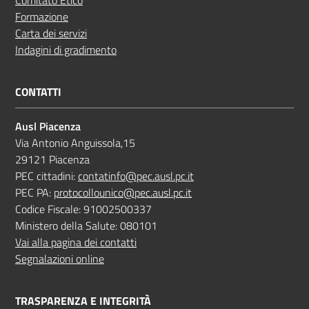
Formazione
Carta dei servizi
Indagini di gradimento
CONTATTI
Ausl Piacenza
Via Antonio Anguissola,15
29121 Piacenza
PEC cittadini:
contatinfo@pec.ausl.pc.it
PEC PA:
protocollounico@pec.ausl.pc.it
Codice Fiscale: 91002500337
Ministero della Salute: 080101
Vai alla pagina dei contatti
Segnalazioni online
TRASPARENZA E INTEGRITÀ