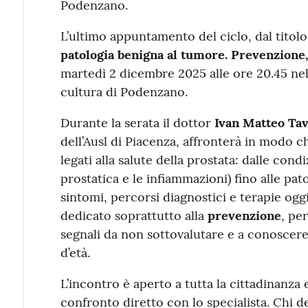
Podenzano.
L’ultimo appuntamento del ciclo, dal titolo
patologia benigna al tumore. Prevenzione,
martedì 2 dicembre 2025 alle ore 20.45 nell
cultura di Podenzano.
Durante la serata il dottor
Ivan Matteo Tav
dell’Ausl di Piacenza, affronterà in modo ch
legati alla salute della prostata: dalle cond
prostatica e le infiammazioni) fino alle pat
sintomi, percorsi diagnostici e terapie oggi
dedicato soprattutto alla
prevenzione
, per
segnali da non sottovalutare e a conoscere i
d’età.
L’incontro è aperto a tutta la cittadinanz
confronto diretto con lo specialista. Chi de