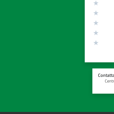
Contatta
Centr