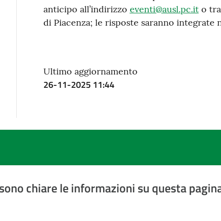
anticipo all’indirizzo
eventi@ausl.pc.it
o tra
di Piacenza; le risposte saranno integrate n
Ultimo aggiornamento
26-11-2025 11:44
sono chiare le informazioni su questa pagin
a 5 stelle