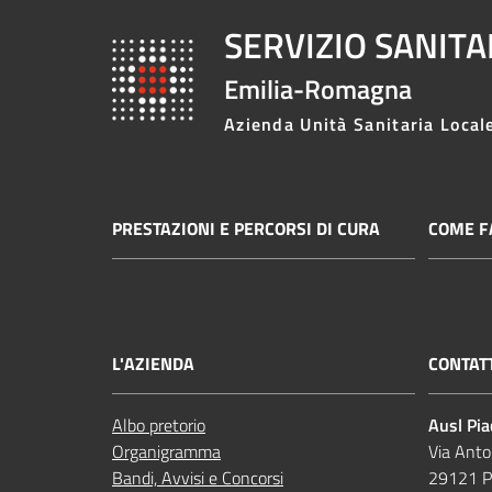
SERVIZIO SANIT
Emilia-Romagna
Azienda Unità Sanitaria Local
PRESTAZIONI E PERCORSI DI CURA
COME FA
L'AZIENDA
CONTAT
Albo pretorio
Ausl Pi
Organigramma
Via Anto
Bandi, Avvisi e Concorsi
29121 P