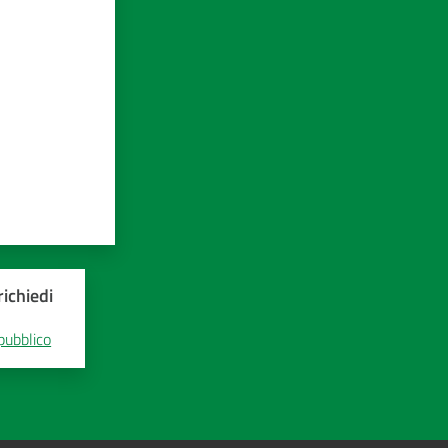
ichiedi
 pubblico