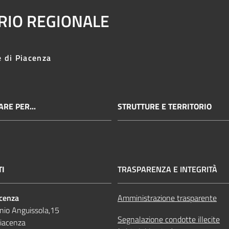
ARIO REGIONALE
e di Piacenza
RE PER...
STRUTTURE E TERRITORIO
TI
TRASPARENZA E INTEGRITÀ
acenza
Amministrazione trasparente
nio Anguissola,15
Segnalazione condotte illecite
iacenza