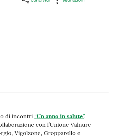
o di incontri
“
Un anno in salute
”
,
collaborazione con l’Unione Valnure
rgio, Vigolzone, Gropparello e