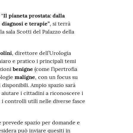
 “
Il pianeta prostata: dalla
 diagnosi e terapie”
, si terrà
a sala Scotti del Palazzo della
olini
, direttore dell’Urologia
iaro e pratico i principali temi
izioni
benigne
(come l’ipertrofia
ologie
maligne
, con un focus su
 disponibili. Ampio spazio sarà
 aiutare i cittadini a riconoscere i
 controlli utili nelle diverse fasce
a e prevede spazio per domande e
sidera può inviare quesiti in