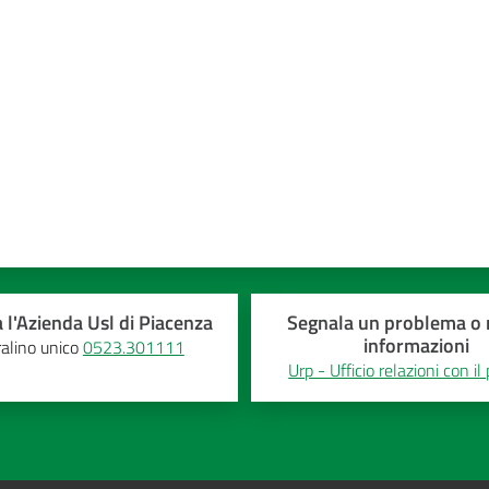
 l'Azienda Usl di Piacenza
Segnala un problema o r
informazioni
alino unico
0523.301111
Urp - Ufficio relazioni con il