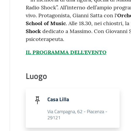
Radio Shock”. All’interno dell’ampio progra
vivo. Protagonista, Gianni Satta con l'
Orche
School of Music
. Alle 18.30, nei chiostri, 
Shock
dedicato a Massimo. Con Giovanni Sm
psicoterapeuta.
IL PROGRAMMA DELL'EVENTO
Luogo
Casa Lilla
Via Campagna, 62 - Piacenza -
29121