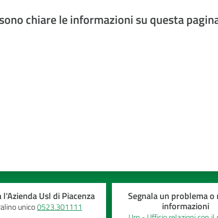
sono chiare le informazioni su questa pagin
a 5 stelle
 l'Azienda Usl di Piacenza
Segnala un problema o r
informazioni
alino unico
0523.301111
Urp - Ufficio relazioni con il