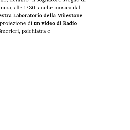
mma, alle 17.30, anche musica dal
stra Laboratorio della Milestone
la proiezione di
un video di Radio
erieri, psichiatra e