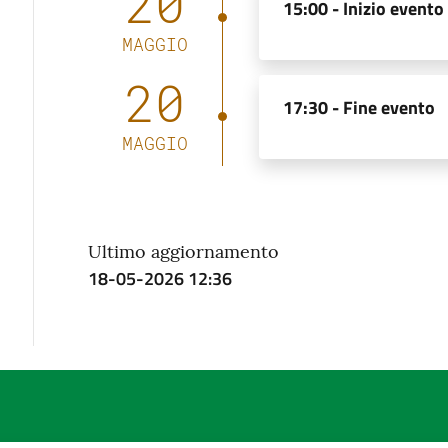
20
15:00 -
Inizio evento
MAGGIO
20
17:30 -
Fine evento
MAGGIO
Ultimo aggiornamento
18-05-2026 12:36