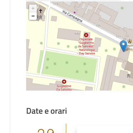
+
−
Date e orari