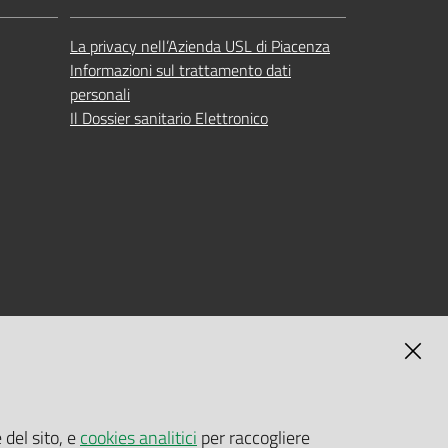
La privacy nell’Azienda USL di Piacenza
Informazioni sul trattamento dati
personali
Il Dossier sanitario Elettronico
MAGNA
SELF-SERVICE PASSWORD RESET
 del sito, e
cookies analitici
per raccogliere