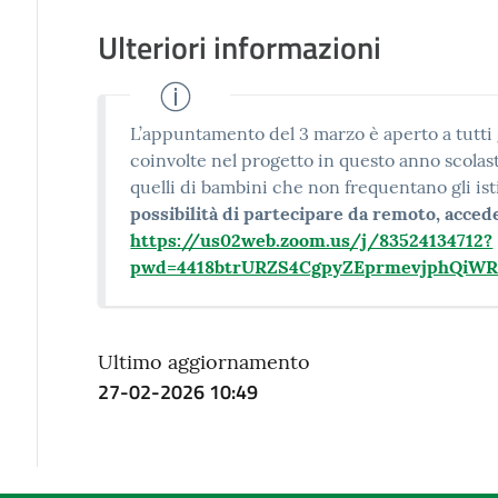
Ulteriori informazioni
L’appuntamento del 3 marzo è aperto a tutti 
coinvolte nel progetto in questo anno scolasti
quelli di bambini che non frequentano gli ist
possibilità di partecipare da remoto, accede
https://us02web.zoom.us/j/83524134712?
pwd=4418btrURZS4CgpyZEprmevjphQiWR.
Ultimo aggiornamento
27-02-2026 10:49