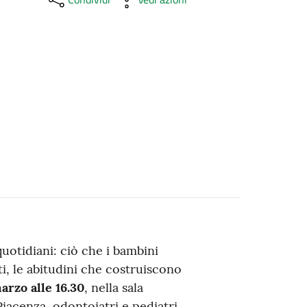
uotidiani: ciò che i bambini
, le abitudini che costruiscono
arzo alle 16.30
, nella sala
Piacenza, odontoiatri e pediatri