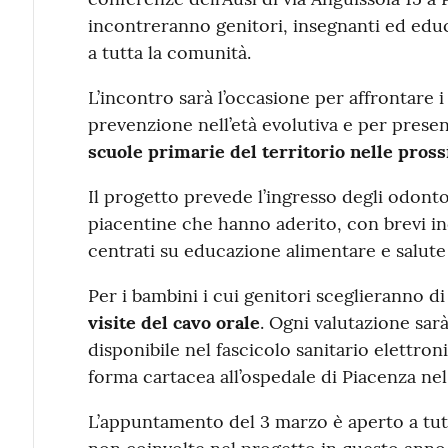
incontreranno genitori, insegnanti ed ed
a tutta la comunità.
L’incontro sarà l’occasione per affrontare i
prevenzione nell’età evolutiva e per prese
scuole primarie del territorio nelle pros
Il progetto prevede l’ingresso degli odonto
piacentine che hanno aderito, con brevi inc
centrati su educazione alimentare e salute 
Per i bambini i cui genitori sceglieranno di
visite del cavo orale
. Ogni valutazione sa
disponibile nel fascicolo sanitario elettron
forma cartacea all’ospedale di Piacenza ne
L’appuntamento del 3 marzo è aperto a tutt