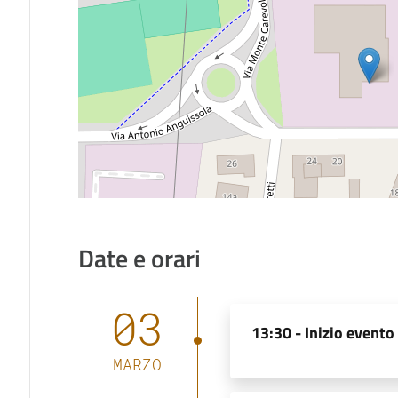
Date e orari
03
13:30 -
Inizio evento
MARZO