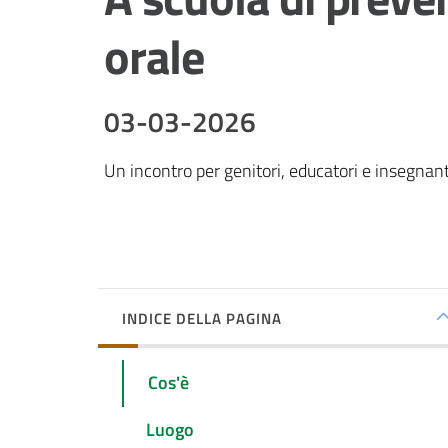
orale
03-03-2026
Un incontro per genitori, educatori e insegnant
INDICE DELLA PAGINA
Cos'è
Luogo