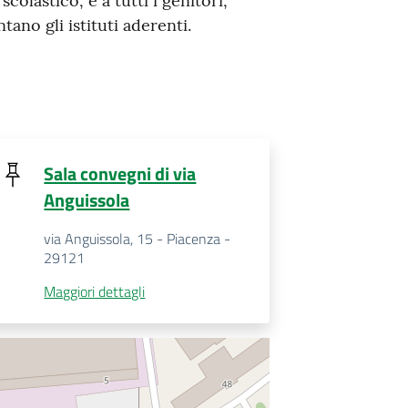
olastico, e a tutti i genitori,
ano gli istituti aderenti.
Sala convegni di via
Anguissola
via Anguissola, 15 - Piacenza -
29121
Maggiori dettagli