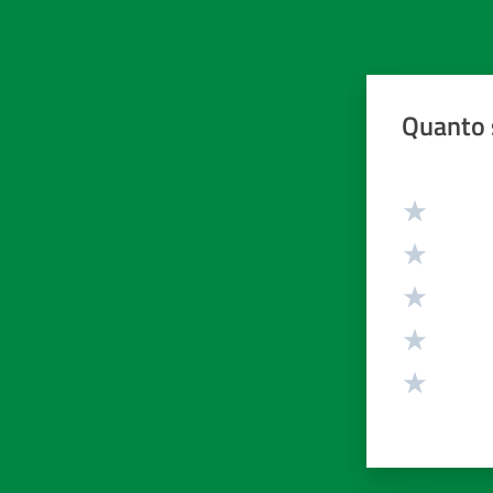
Quanto 
Valuta da 1 