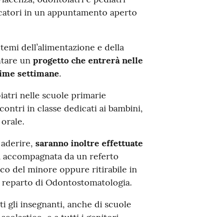
ucatori in un appuntamento aperto
 temi dell’alimentazione e della
ntare un
progetto che entrerà nelle
sime settimane
.
iatri nelle scuole primarie
ontri in classe dedicati ai bambini,
orale.
 aderire,
saranno inoltre effettuate
rà accompagnata da un referto
ico del minore oppure ritirabile in
l reparto di Odontostomatologia.
i gli insegnanti, anche di scuole