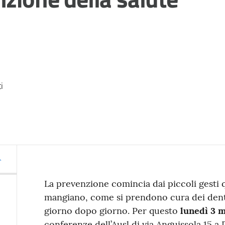
i
La prevenzione comincia dai piccoli gesti q
mangiano, come si prendono cura dei denti
giorno dopo giorno. Per questo
lunedì 3 m
conferenze dell’Ausl di via Anguissola 15 a 