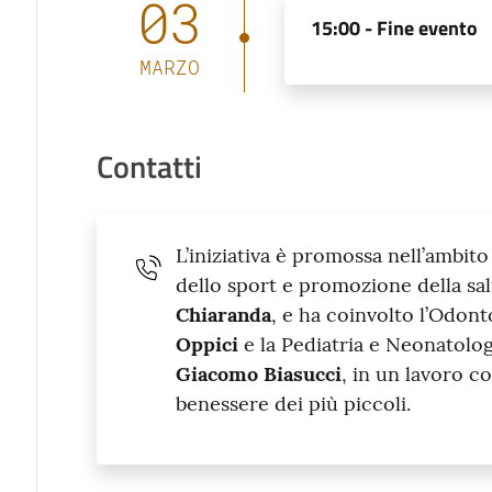
03
15:00 -
Fine evento
MARZO
Contatti
L’iniziativa è promossa nell’ambito
dello sport e promozione della sal
Chiaranda
, e ha coinvolto l’Odon
Oppici
e la Pediatria e Neonatolog
Giacomo Biasucci
, in un lavoro c
benessere dei più piccoli.