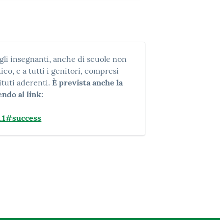
gli insegnanti, anche di scuole non
co, e a tutti i genitori, compresi
ituti aderenti.
È prevista anche la
ndo al link:
1#success