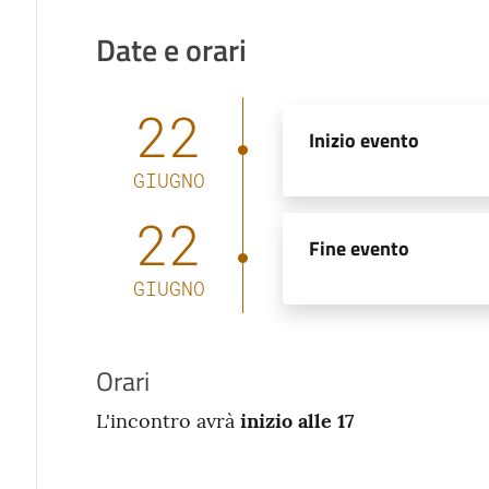
Date e orari
22
Inizio evento
GIUGNO
22
Fine evento
GIUGNO
Orari
L'incontro avrà
inizio alle 17