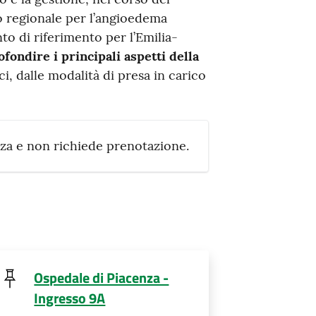
o regionale per l’angioedema
to di riferimento per l’Emilia-
fondire i principali aspetti della
ci, dalle modalità di presa in carico
anza e non richiede prenotazione.
Ospedale di Piacenza -
Ingresso 9A