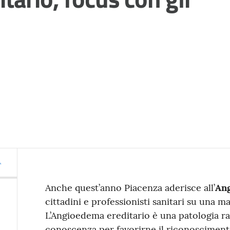
Anche quest’anno Piacenza aderisce all’
An
cittadini e professionisti sanitari su una 
L’Angioedema ereditario è una patologia ra
conoscenza per favorirne il riconoscimento