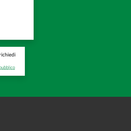
ichiedi
 pubblico