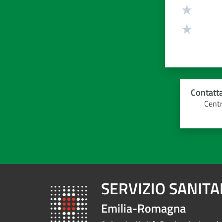
Contatta
Centr
SERVIZIO SANIT
Emilia-Romagna