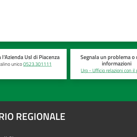
 l'Azienda Usl di Piacenza
Segnala un problema o r
informazioni
alino unico
0523.301111
Urp - Ufficio relazioni con il
ARIO REGIONALE