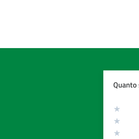
Quanto 
Valuta da 1 