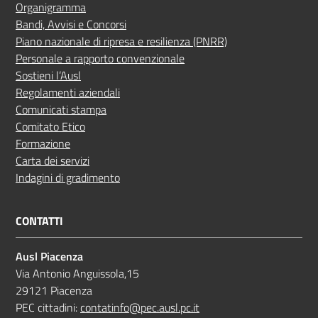
Organigramma
Bandi, Avvisi e Concorsi
Piano nazionale di ripresa e resilienza (PNRR)
Personale a rapporto convenzionale
Sostieni l’Ausl
Regolamenti aziendali
Comunicati stampa
Comitato Etico
Formazione
Carta dei servizi
Indagini di gradimento
CONTATTI
Ausl Piacenza
Via Antonio Anguissola,15
29121 Piacenza
PEC cittadini:
contatinfo@pec.ausl.pc.it