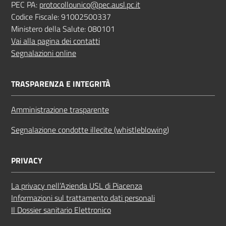
PEC PA:
protocollounico@pec.ausl.pc.it
Codice Fiscale: 91002500337
Ministero della Salute: 080101
Vai alla pagina dei contatti
Segnalazioni online
TRASPARENZA E INTEGRITÀ
Amministrazione trasparente
Segnalazione condotte illecite (whistleblowing)
PRIVACY
La privacy nell’Azienda USL di Piacenza
Informazioni sul trattamento dati personali
Il Dossier sanitario Elettronico