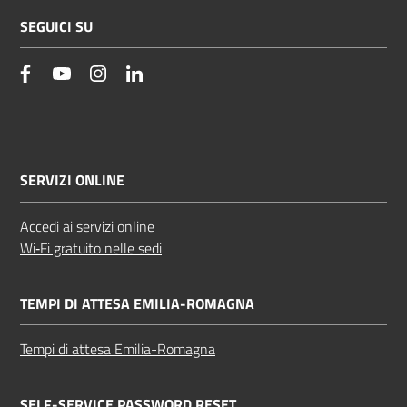
SEGUICI SU
facebook
YouTube
Instagram
Linkedin
SERVIZI ONLINE
Accedi ai servizi online
Wi‑Fi gratuito nelle sedi
TEMPI DI ATTESA EMILIA-ROMAGNA
Tempi di attesa Emilia-Romagna
SELF-SERVICE PASSWORD RESET