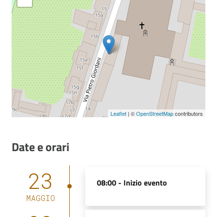
Leaflet
| ©
OpenStreetMap
contributors
Date e orari
23
08:00 -
Inizio evento
MAGGIO