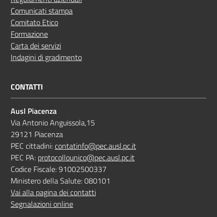
Comunicati stampa
Comitato Etico
Formazione
Carta dei servizi
Indagini di gradimento
CONTATTI
Ausl Piacenza
Via Antonio Anguissola,15
29121 Piacenza
PEC cittadini:
contatinfo@pec.ausl.pc.it
PEC PA:
protocollounico@pec.ausl.pc.it
Codice Fiscale: 91002500337
Ministero della Salute: 080101
Vai alla pagina dei contatti
Segnalazioni online