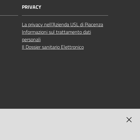
PRIVACY
La privacy nell’Azienda USL di Piacenza
Informazioni sul trattamento dati
personali
Il Dossier sanitario Elettronico
MAGNA
SELF-SERVICE PASSWORD RESET