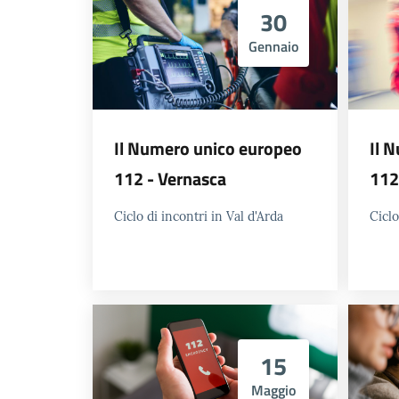
30
Gennaio
Il Numero unico europeo
Il 
112 - Vernasca
112
Ciclo di incontri in Val d'Arda
Ciclo
15
Maggio