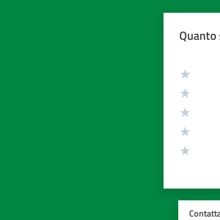
Quanto 
Valuta da 1 
Contatta