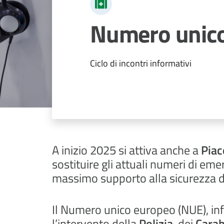
Numero unic
Ciclo di incontri informativi
A inizio 2025 si attiva anche a
Piac
sostituire gli attuali numeri di eme
massimo supporto alla sicurezza de
Il Numero unico europeo (NUE), inf
l’intervento della
Polizia
, dei
Carab