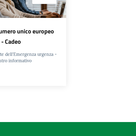
Numero unico europeo
 - Cadeo
ete dell'Emergenza urgenza -
ntro informativo