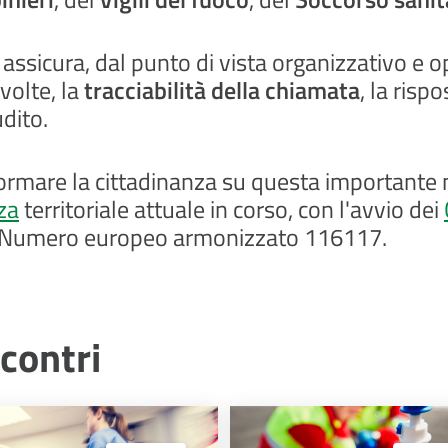
assicura, dal punto di vista organizzativo e 
nvolte, la
tracciabilità della chiamata
, la
rispo
udito.
ormare la cittadinanza su questa importante nov
za
territoriale attuale in corso, con l'avvio dei
el Numero europeo armonizzato 116117.
ncontri