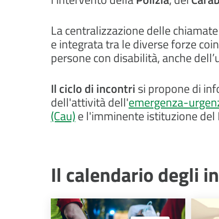
La centralizzazione delle chiamate 
e integrata tra le diverse forze coi
persone con disabilità, anche dell’
Il ciclo di incontri
si propone di inf
dell'attività dell'
emergenza-urgen
(Cau)
e l'imminente istituzione d
Il calendario degli i