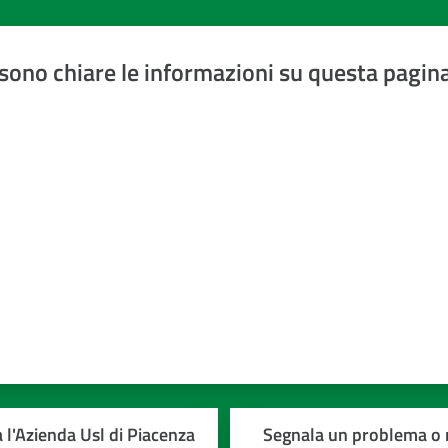
sono chiare le informazioni su questa pagin
a 5 stelle
 l'Azienda Usl di Piacenza
Segnala un problema o r