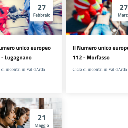
27
27
Febbraio
Marz
Numero unico europeo
Il Numero unico europ
 - Lugagnano
112 - Morfasso
 di incontri in Val d'Arda
Ciclo di incontri in Val d'Arda
21
Maggio