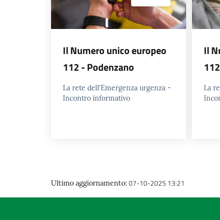
Il Numero unico europeo
Il 
112 - Podenzano
112
La rete dell'Emergenza urgenza -
La r
Incontro informativo
Inco
07-10-2025 13:21
Ultimo aggiornamento
: