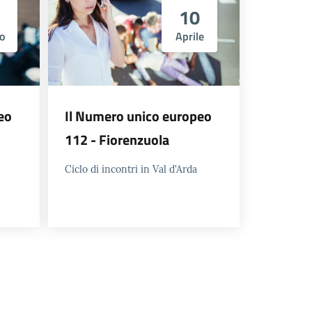
10
o
Aprile
eo
Il Numero unico europeo
112 - Fiorenzuola
Ciclo di incontri in Val d'Arda