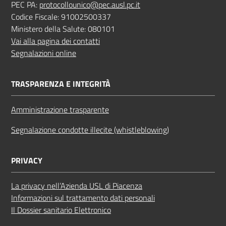
PEC PA:
protocollounico@pec.ausl.pc.it
Codice Fiscale: 91002500337
Ministero della Salute: 080101
Vai alla pagina dei contatti
Segnalazioni online
TRASPARENZA E INTEGRITÀ
Amministrazione trasparente
Segnalazione condotte illecite (whistleblowing)
PRIVACY
La privacy nell’Azienda USL di Piacenza
Informazioni sul trattamento dati personali
Il Dossier sanitario Elettronico