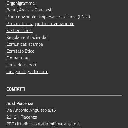
Organigramma
Bandi, Avvisi e Concorsi
Piano nazionale di ripresa e resilienza (PNRR)
Personale a rapporto convenzionale
Sostieni l’Ausl
Regolamenti aziendali
Comunicati stampa
Comitato Etico
Formazione
Carta dei servizi
Indagini di gradimento
CONTATTI
Ausl Piacenza
Via Antonio Anguissola,15
29121 Piacenza
PEC cittadini:
contatinfo@pec.ausl.pc.it