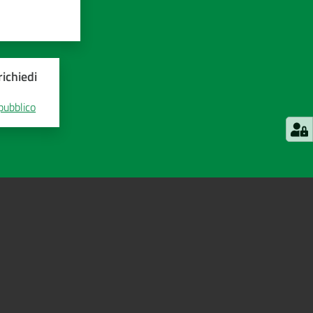
ichiedi
 pubblico