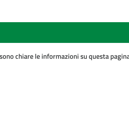
sono chiare le informazioni su questa pagin
a 5 stelle