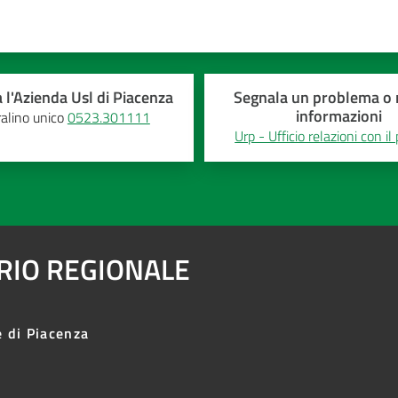
 l'Azienda Usl di Piacenza
Segnala un problema o r
informazioni
alino unico
0523.301111
Urp - Ufficio relazioni con il
ARIO REGIONALE
e di Piacenza