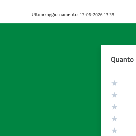
17-06-2026 13:38
Ultimo aggiornamento
:
Quanto 
Valuta da 1 