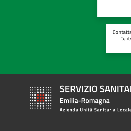
Contatta
Centr
SERVIZIO SANIT
Emilia-Romagna
Azienda Unità Sanitaria Local