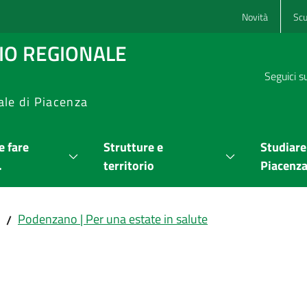
Novità
Scu
RIO REGIONALE
Seguici s
ale di Piacenza
 fare
Strutture e
Studiare
.
territorio
Piacenz
Podenzano | Per una estate in salute
/