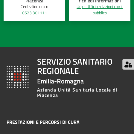
Piacenza
richiedi informazioni
Centralino unico
Urp - Ufficio relazioni con il
0523.301111
pubblico
SERVIZIO SANITARIO
REGIONALE
Emilia-Romagna
Azienda Unità Sanitaria Locale di
Piacenza
PRESTAZIONI E PERCORSI DI CURA