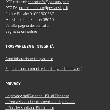
PEC cittadini:
contatinfo@pec.ausl.pc.it
PEC PA:
protocollounico@pec.ausl.pc.it
Codice Fiscale: 91002500337
Ministero della Salute: 080101
Vai alla pagina dei contatti
Segnalazioni online
TRASPARENZA E INTEGRITÀ
Amministrazione trasparente
Segnalazione condotte illecite (whistleblowing)
PRIVACY
La privacy nell’Azienda USL di Piacenza
Informazioni sul trattamento dati personali
Il Dossier sanitario Elettronico