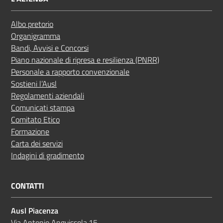
Albo pretorio
Organigramma
Bandi, Avvisi e Concorsi
Piano nazionale di ripresa e resilienza (PNRR)
Personale a rapporto convenzionale
Sostieni l’Ausl
Regolamenti aziendali
Comunicati stampa
Comitato Etico
Formazione
Carta dei servizi
Indagini di gradimento
CONTATTI
Ausl Piacenza
Via Antonio Anguissola,15