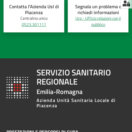
Contatta l'Azienda Usl di
Segnala un problema o
Piacenza
richiedi informazioni
Centralino unico
Urp - Ufficio relazioni con il
0523.301111
pubblico
SERVIZIO SANITARIO
REGIONALE
Emilia-Romagna
Azienda Unità Sanitaria Locale di
Piacenza
PRESTAZIONI E PERCORSI DI CURA