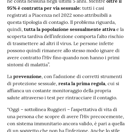
ne conta nessuna negli ultimi 5 anni. Mentre
oltre il
95% è contratta per via sessuale
: tutti i casi
registrati a Piacenza nel 2022 sono attribuibili a
questa tipologia di contagio. Il problema riguarda,
quindi,
tutta la popolazione sessualmente attiva
e la
scoperta tardiva dell’infezione comporta l’alto rischio
di trasmettere ad altri il virus. Le persone infette
possono quindi rimanere allo stesso modo ignare di
avere contratto l’Hiv fino quando non hanno i primi
sintomi di malattia”.
La
prevenzione
, con l’adozione di corretti strumenti
di protezione sessuale,
resta la prima regola
, cui si
affianca un costante monitoraggio della propria
salute attraverso i test per rintracciare il contagio.
“Oggi – sottolinea Ruggieri – l’aspettativa di vita di
una persona che scopre di avere l’Hiv precocemente,
con sistema immunitario ancora valido, è pari a quella
di un soggetto che non ha l’infezione. Anche lo stile