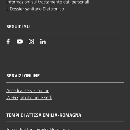
Informazioni sul trattamento dati personali
Il Dossier sanitario Elettronico
SEGUICI SU
facebook
YouTube
Instagram
Linkedin
SERVIZI ONLINE
Accedi ai servizi online
Wi‑Fi gratuito nelle sedi
TEMPI DI ATTESA EMILIA-ROMAGNA
Tempi di attesa Emilia-Romagna