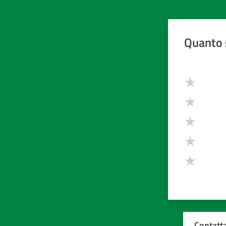
Quanto 
Valuta da 1 
Contatta