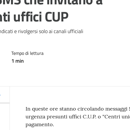
ti uffici CUP
icati e rivolgersi solo ai canali ufficiali
Tempo di lettura
1
min
In queste ore stanno circolando messaggi 
urgenza presunti uffici C.U.P. o “Centri uni
pagamento.