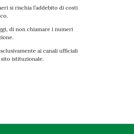
eri si rischia l’addebito di costi
ico.
gi, di non chiamare i numeri
zione.
esclusivamente ai canali ufficiali
sito istituzionale.