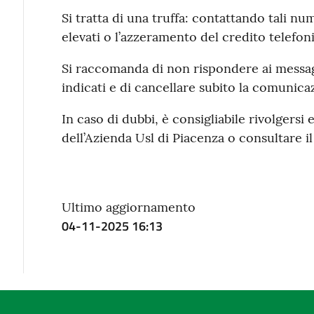
Si tratta di una truffa: contattando tali num
elevati o l’azzeramento del credito telefon
Si raccomanda di non rispondere ai messag
indicati e di cancellare subito la comunica
In caso di dubbi, è consigliabile rivolgersi 
dell’Azienda Usl di Piacenza o consultare il 
Ultimo aggiornamento
04-11-2025 16:13