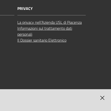
PRIVACY
La privacy nell’Azienda USL di Piacenza
Informazioni sul trattamento dati
personali
Il Dossier sanitario Elettronico
MAGNA
SELF-SERVICE PASSWORD RESET