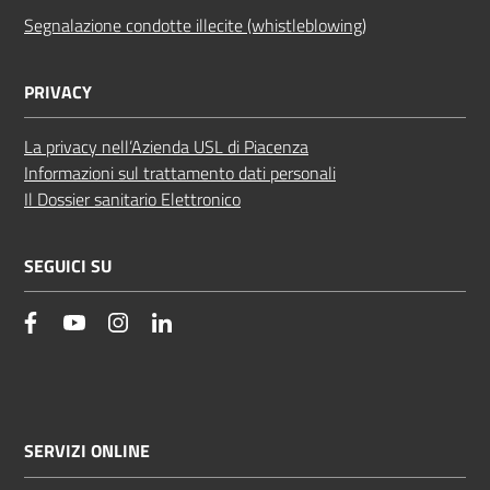
Segnalazione condotte illecite (whistleblowing)
PRIVACY
La privacy nell’Azienda USL di Piacenza
Informazioni sul trattamento dati personali
Il Dossier sanitario Elettronico
SEGUICI SU
facebook
YouTube
Instagram
Linkedin
SERVIZI ONLINE