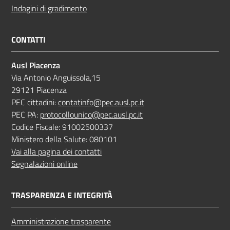
Indagini di gradimento
CONTATTI
Ausl Piacenza
Via Antonio Anguissola,15
29121 Piacenza
PEC cittadini:
contatinfo@pec.ausl.pc.it
PEC PA:
protocollounico@pec.ausl.pc.it
Codice Fiscale: 91002500337
Ministero della Salute: 080101
Vai alla pagina dei contatti
Segnalazioni online
TRASPARENZA E INTEGRITÀ
Amministrazione trasparente