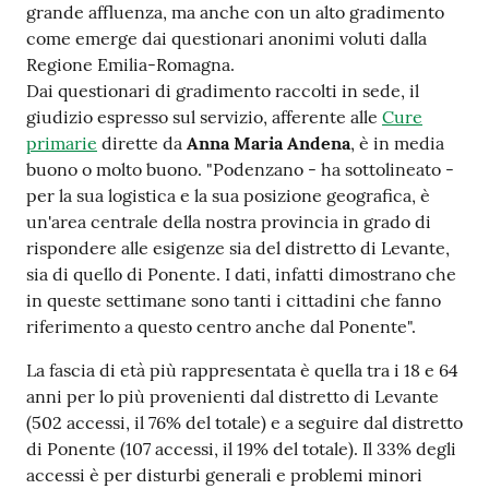
grande affluenza, ma anche con un alto gradimento
come emerge dai questionari anonimi voluti dalla
Regione Emilia-Romagna.
Dai questionari di gradimento raccolti in sede, il
giudizio espresso sul servizio, afferente alle
Cure
primarie
dirette da
Anna Maria Andena
, è in media
buono o molto buono. "Podenzano - ha sottolineato -
per la sua logistica e la sua posizione geografica, è
un'area centrale della nostra provincia in grado di
rispondere alle esigenze sia del distretto di Levante,
sia di quello di Ponente. I dati, infatti dimostrano che
in queste settimane sono tanti i cittadini che fanno
riferimento a questo centro anche dal Ponente".
La fascia di età più rappresentata è quella tra i 18 e 64
anni per lo più provenienti dal distretto di Levante
(502 accessi, il 76% del totale) e a seguire dal distretto
di Ponente (107 accessi, il 19% del totale). Il 33% degli
accessi è per disturbi generali e problemi minori