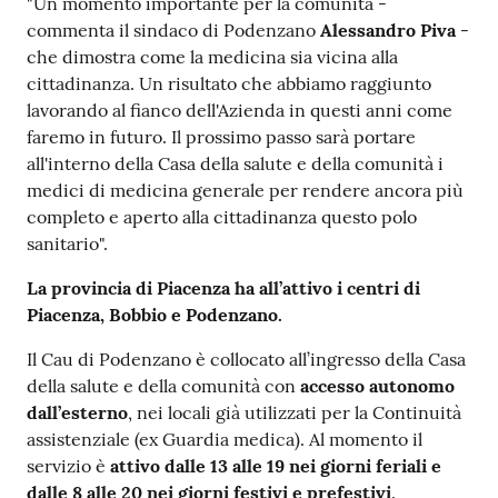
"Un momento importante per la comunità -
commenta il sindaco di Podenzano
Alessandro Piva
-
che dimostra come la medicina sia vicina alla
cittadinanza. Un risultato che abbiamo raggiunto
lavorando al fianco dell'Azienda in questi anni come
faremo in futuro. Il prossimo passo sarà portare
all'interno della Casa della salute e della comunità i
medici di medicina generale per rendere ancora più
completo e aperto alla cittadinanza questo polo
sanitario".
La provincia di Piacenza ha all’attivo i centri di
Piacenza, Bobbio e Podenzano.
Il Cau di Podenzano è collocato all’ingresso della Casa
della salute e della comunità con
accesso autonomo
dall’esterno
, nei locali già utilizzati per la Continuità
assistenziale (ex Guardia medica). Al momento il
servizio è
attivo dalle 13 alle 19 nei giorni feriali e
dalle 8 alle 20 nei giorni festivi e prefestivi
.