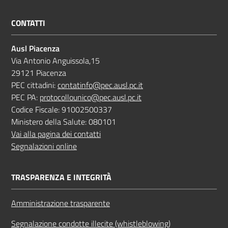
CONTATTI
Ausl Piacenza
Via Antonio Anguissola,15
29121 Piacenza
PEC cittadini:
contatinfo@pec.ausl.pc.it
PEC PA:
protocollounico@pec.ausl.pc.it
Codice Fiscale: 91002500337
Ministero della Salute: 080101
Vai alla pagina dei contatti
Segnalazioni online
TRASPARENZA E INTEGRITÀ
Amministrazione trasparente
Segnalazione condotte illecite (whistleblowing)