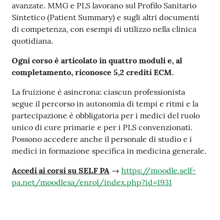
avanzate. MMG e PLS lavorano sul Profilo Sanitario
Sintetico (Patient Summary) e sugli altri documenti
di competenza, con esempi di utilizzo nella clinica
quotidiana.
Ogni corso è articolato in quattro moduli e, al
completamento, riconosce 5,2 crediti ECM.
La fruizione è asincrona: ciascun professionista
segue il percorso in autonomia di tempi e ritmi e la
partecipazione è obbligatoria per i medici del ruolo
unico di cure primarie e per i PLS convenzionati.
Possono accedere anche il personale di studio e i
medici in formazione specifica in medicina generale.
Accedi ai corsi su SELF PA
→
https://moodle.self-
pa.net/moodlesa/enrol/index.php?id=1931