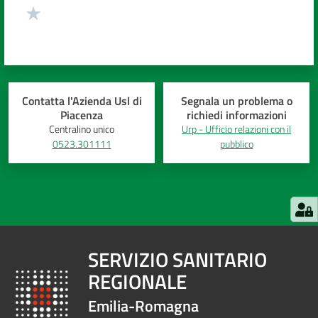
Contatta l'Azienda Usl di
Segnala un problema o
Piacenza
richiedi informazioni
Centralino unico
Urp - Ufficio relazioni con il
0523.301111
pubblico
SERVIZIO SANITARIO
REGIONALE
Emilia-Romagna