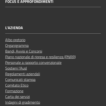
FOCUS E APPROFONDIMENTI
L'AZIENDA
Albo pretorio
Organigramma
Bandi, Avvisi e Concorsi
Piano nazionale di ripresa e resilienza (PNRR)
Personale a rapporto convenzionale
Sostieni l’Ausl
Regolamenti aziendali
Comunicati stampa
Comitato Etico
Formazione
Carta dei servizi
Indagini di gradimento