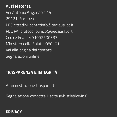
Ausl Piacenza
Via Antonio Anguissola,15
29121 Piacenza
PEC cittadini:
contatinfo@pec.ausl.pc.it
PEC PA:
protocollounico@pec.ausl.pc.it
Codice Fiscale: 91002500337
Ministero della Salute: 080101
Vai alla pagina dei contatti
Segnalazioni online
TRASPARENZA E INTEGRITÀ
Amministrazione trasparente
Segnalazione condotte illecite (whistleblowing)
PRIVACY