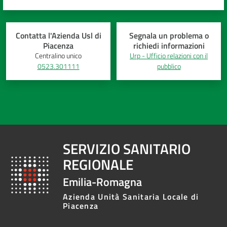
Contatta l'Azienda Usl di
Segnala un problema o
Piacenza
richiedi informazioni
Centralino unico
Urp - Ufficio relazioni con il
0523.301111
pubblico
SERVIZIO SANITARIO
REGIONALE
Emilia-Romagna
Azienda Unità Sanitaria Locale di
Piacenza