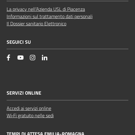
La privacy nell’Azienda USL di Piacenza
Informazioni sul trattamento dati personali
Il Dossier sanitario Elettronico
SEGUICI SU
facebook
YouTube
Instagram
Linkedin
SERVIZI ONLINE
Accedi ai servizi online
Wi‑Fi gratuito nelle sedi
TEMPI DI ATTESA EMILIA-ROMAGNA