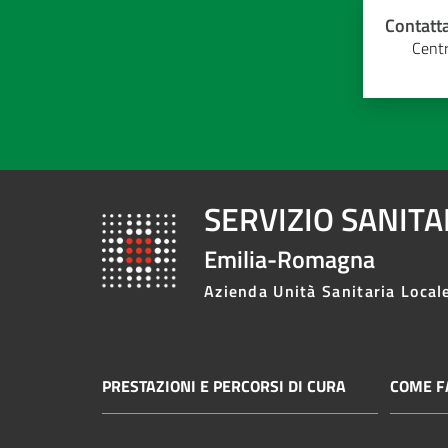
Contatta
Centr
SERVIZIO SANIT
Emilia-Romagna
Azienda Unità Sanitaria Local
PRESTAZIONI E PERCORSI DI CURA
COME FA