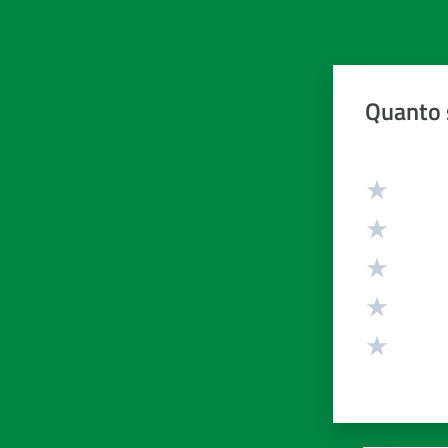
Quanto 
Valuta da 1 