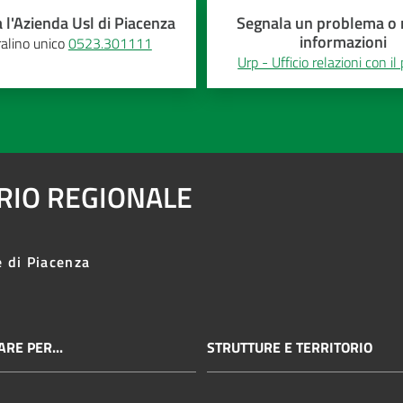
 l'Azienda Usl di Piacenza
Segnala un problema o r
informazioni
alino unico
0523.301111
Urp - Ufficio relazioni con il
ARIO REGIONALE
e di Piacenza
RE PER...
STRUTTURE E TERRITORIO