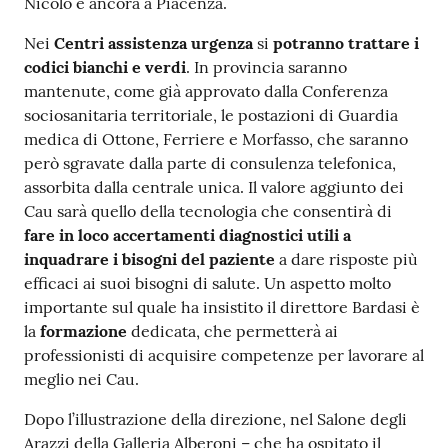
Nicolò e ancora a Piacenza.
Nei
Centri assistenza urgenza
si
potranno trattare i
codici bianchi e verdi
. In provincia saranno
mantenute, come già approvato dalla Conferenza
sociosanitaria territoriale, le postazioni di Guardia
medica di Ottone, Ferriere e Morfasso, che saranno
però sgravate dalla parte di consulenza telefonica,
assorbita dalla centrale unica. Il valore aggiunto dei
Cau sarà quello della tecnologia che consentirà di
fare in loco accertamenti diagnostici utili a
inquadrare i bisogni del paziente
a dare risposte più
efficaci ai suoi bisogni di salute. Un aspetto molto
importante sul quale ha insistito il direttore Bardasi è
la
formazione
dedicata, che permetterà ai
professionisti di acquisire competenze per lavorare al
meglio nei Cau.
Dopo l’illustrazione della direzione, nel Salone degli
Arazzi della Galleria Alberoni – che ha ospitato il