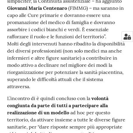
simpliciter, la Continuità assistenziale – ha aggiunto
Giovanni Maria Centenaro
(FIMMG) – ma saranno in
capo alle Cure primarie e dovranno essere una
promanazione del medico di famiglia e dovranno
assorbire i codici bianchi e verdi. È essenziale
rafforzare il ruolo e le funzioni del territorio”.
Molti degli intervenuti hanno ribadito la disponibilità
dei diversi professionisti (non solo medici ma anche
infermieri e altre figure sanitarie) a contribuire in
modo attivo a declinare nel migliore dei modi la
riorganizzazione per potenziare la sanità piacentina,
superando le difficoltà attuali che il sistema
attraversa.
L’incontro di è quindi concluso con la
volontà
congiunta da parte di tutti a partecipare alla
realizzazione di un modello
ad hoc per questo
territorio, da attivare insieme a tutte le diverse figure
sanitarie, per “dare risposte sempre più appropriate