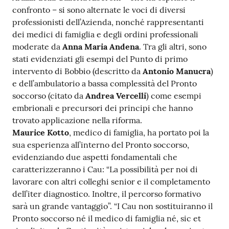
confronto – si sono alternate le voci di diversi
professionisti dell’Azienda, nonché rappresentanti
dei medici di famiglia e degli ordini professionali
moderate da
Anna Maria Andena
. Tra gli altri, sono
stati evidenziati gli esempi del Punto di primo
intervento di Bobbio (descritto da
Antonio Manucra
)
e dell’ambulatorio a bassa complessità del Pronto
soccorso (citato da
Andrea Vercelli
) come esempi
embrionali e precursori dei principi che hanno
trovato applicazione nella riforma.
Maurice Kotto
, medico di famiglia, ha portato poi la
sua esperienza all’interno del Pronto soccorso,
evidenziando due aspetti fondamentali che
caratterizzeranno i Cau: “La possibilità per noi di
lavorare con altri colleghi senior e il completamento
dell’iter diagnostico. Inoltre, il percorso formativo
sarà un grande vantaggio”. “I Cau non sostituiranno il
Pronto soccorso né il medico di famiglia né, sic et