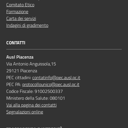
Comitato Etico
Formazione
Carta dei servizi
Indagini di gradimento
CONTATTI
Ausl Piacenza
Via Antonio Anguissola,15
29121 Piacenza
PEC cittadini:
contatinfo@pec.ausl.pc.it
PEC PA:
protocollounico@pec.ausl.pc.it
Codice Fiscale: 91002500337
Ministero della Salute: 080101
Vai alla pagina dei contatti
Segnalazioni online