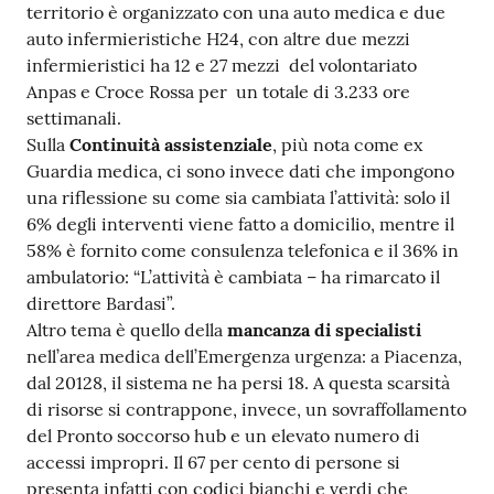
territorio è organizzato con una auto medica e due
auto infermieristiche H24, con altre due mezzi
infermieristici ha 12 e 27 mezzi del volontariato
Anpas e Croce Rossa per un totale di 3.233 ore
settimanali.
Sulla
Continuità assistenziale
, più nota come ex
Guardia medica, ci sono invece dati che impongono
una riflessione su come sia cambiata l’attività: solo il
6% degli interventi viene fatto a domicilio, mentre il
58% è fornito come consulenza telefonica e il 36% in
ambulatorio: “L’attività è cambiata – ha rimarcato il
direttore Bardasi”.
Altro tema è quello della
mancanza di specialisti
nell’area medica dell’Emergenza urgenza: a Piacenza,
dal 20128, il sistema ne ha persi 18. A questa scarsità
di risorse si contrappone, invece, un sovraffollamento
del Pronto soccorso hub e un elevato numero di
accessi impropri. Il 67 per cento di persone si
presenta infatti con codici bianchi e verdi che