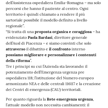
dell’Assistenza ospedaliera Emilia-Romagna – ma solo
percorsi che hanno il paziente al centro. Ogni
territorio è quindi chiamato a rendere il più
sartoriale possibile il modello definito a livello
regionale”.
“Si tratta di una
proposta organica e coraggiosa
– ha
evidenziato
Paola Bardasi
, direttore generale
dell’Ausl di Piacenza – e siamo convinti che solo
attraverso
il dibattito e
il confronto
interno
possiamo migliorare e personalizzare i contenuti
della riforma
”.
Tre i principi su cui l’Azienda sta lavorando: il
potenziamento dell’Emergenza urgenza pre
ospedaliera 118; l’istituzione del Numero europeo
armonizzato NEA e delle centrali 116117 e la creazione
dei Centri di emergenza (CAU) territoriali.
Per quanto riguarda la
Rete emergenza urgenza
,
l’attuale modello non necessita cambiamenti: il