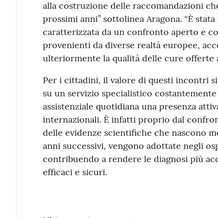
alla costruzione delle raccomandazioni che
prossimi anni” sottolinea Aragona. “È stata
caratterizzata da un confronto aperto e cos
provenienti da diverse realtà europee, acc
ulteriormente la qualità delle cure offerte a
Per i cittadini, il valore di questi incontri 
su un servizio specialistico costantemente a
assistenziale quotidiana una presenza attiva
internazionali. È infatti proprio dal confron
delle evidenze scientifiche che nascono mol
anni successivi, vengono adottate negli ospe
contribuendo a rendere le diagnosi più ac
efficaci e sicuri.