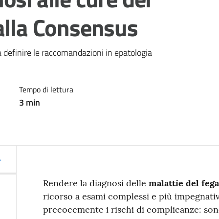
alla Consensus
 a definire le raccomandazioni in epatologia 
Tempo di lettura
3
min
Rendere la diagnosi delle
malattie del fega
ricorso a esami complessi e più impegnativi
precocemente i rischi di complicanze: sono 