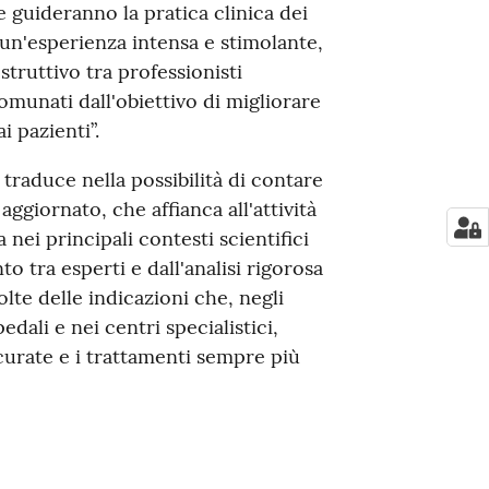
 guideranno la pratica clinica dei
 un'esperienza intensa e stimolante,
truttivo tra professionisti
omunati dall'obiettivo di migliorare
i pazienti”.
si traduce nella possibilità di contare
ggiornato, che affianca all'attività
 nei principali contesti scientifici
to tra esperti e dall'analisi rigorosa
te delle indicazioni che, negli
dali e nei centri specialistici,
curate e i trattamenti sempre più