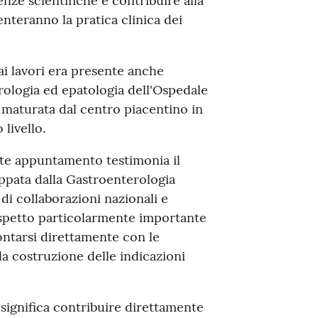
enze scientifiche e contribuire alla
nteranno la pratica clinica dei
 ai lavori era presente anche
rologia ed epatologia dell'Ospedale
a maturata dal centro piacentino in
livello.
te appuntamento testimonia il
iluppata dalla Gastroenterologia
di collaborazioni nazionali e
aspetto particolarmente importante
ontarsi direttamente con le
la costruzione delle indicazioni
ignifica contribuire direttamente