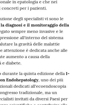
ionale in epatologia e che nei
 concreti per i pazienti.
nzione degli specialisti vi sono le
la diagnosi e il monitoraggio della
 fegato sempre meno invasive e le
ressione all'interno del sistema
utare la gravità delle malattie
de attenzione è dedicata anche alle
nte aumento a causa della
 e diabete.
 durante la quinta edizione della
I-
 on Endohepatology
, uno dei più
azionali dedicati all'ecoendoscopia
congresso tradizionale, ma un
alisti invitati da diversi Paesi per