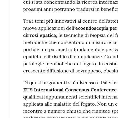
cui si sta concentrando la ricerca internaz
prossimi anni potranno tradursi in benefici
Tra i temi più innovativi al centro dell'atte
nuove applicazioni dell'
ecoendoscopia per 
cirrosi epatica
, le tecniche di biopsia del
metodiche che consentono di misurare la p
portale, un parametro fondamentale per val
epatiche e il rischio di complicanze. Gran
patologie metaboliche del fegato, in costa
crescente diffusione di sovrappeso, obesità
Di questi argomenti si è discusso a Palermo
EUS International Consensus Conference
qualificati appuntamenti scientifici intern
applicata alle malattie del fegato. Non un 
incontro a numero chiuso che riunisce speci