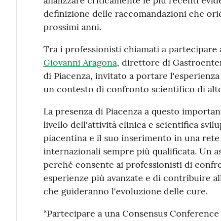
analizzare criticamente le più recenti evid
definizione delle raccomandazioni che orie
prossimi anni.
Tra i professionisti chiamati a partecipare
Giovanni Aragona
, direttore di Gastroente
di Piacenza, invitato a portare l'esperienz
un contesto di confronto scientifico di alto 
La presenza di Piacenza a questo importan
livello dell'attività clinica e scientifica sv
piacentina e il suo inserimento in una rete 
internazionali sempre più qualificata. Un 
perché consente ai professionisti di confr
esperienze più avanzate e di contribuire al
che guideranno l'evoluzione delle cure.
“Partecipare a una Consensus Conference s