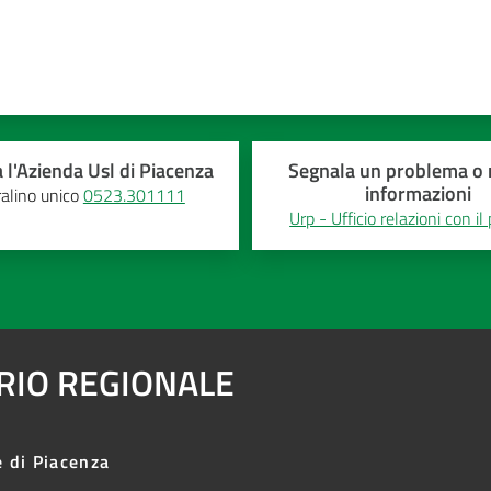
 l'Azienda Usl di Piacenza
Segnala un problema o r
informazioni
alino unico
0523.301111
Urp - Ufficio relazioni con il
ARIO REGIONALE
e di Piacenza