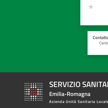
Contatta
Centr
SERVIZIO SANIT
Emilia-Romagna
Azienda Unità Sanitaria Local