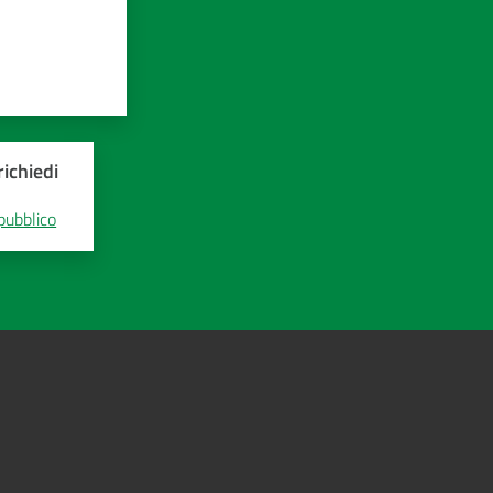
ichiedi
 pubblico