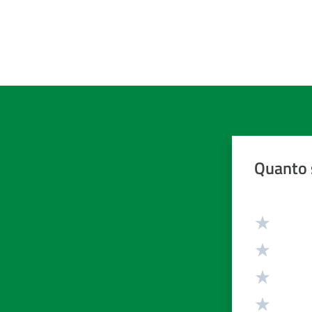
Quanto 
Valuta da 1 