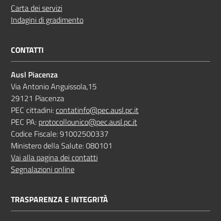
Carta dei servizi
Indagini di gradimento
CONTATTI
Ausl Piacenza
Via Antonio Anguissola,15
29121 Piacenza
PEC cittadini:
contatinfo@pec.ausl.pc.it
PEC PA:
protocollounico@pec.ausl.pc.it
Codice Fiscale: 91002500337
Ministero della Salute: 080101
Vai alla pagina dei contatti
Segnalazioni online
TRASPARENZA E INTEGRITÀ