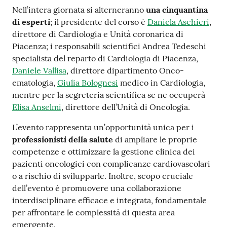
Nell’intera giornata si alterneranno
una cinquantina
di esperti
; il presidente del corso è
Daniela Aschieri
,
direttore di Cardiologia e Unità coronarica di
Piacenza; i responsabili scientifici Andrea Tedeschi
specialista del reparto di Cardiologia di Piacenza,
Daniele Vallisa
, direttore dipartimento Onco-
ematologia,
Giulia Bolognesi
medico in Cardiologia,
mentre per la segreteria scientifica se ne occuperà
Elisa Anselmi
, direttore dell’Unità di Oncologia.
L’evento rappresenta un’opportunità unica per i
professionisti della salute
di ampliare le proprie
competenze e ottimizzare la gestione clinica dei
pazienti oncologici con complicanze cardiovascolari
o a rischio di svilupparle. Inoltre, scopo cruciale
dell’evento è promuovere una collaborazione
interdisciplinare efficace e integrata, fondamentale
per affrontare le complessità di questa area
emergente.