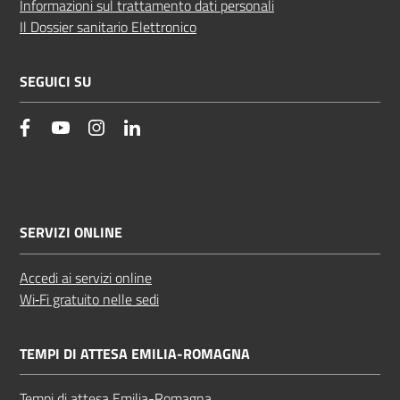
Informazioni sul trattamento dati personali
Il Dossier sanitario Elettronico
SEGUICI SU
facebook
YouTube
Instagram
Linkedin
SERVIZI ONLINE
Accedi ai servizi online
Wi‑Fi gratuito nelle sedi
TEMPI DI ATTESA EMILIA-ROMAGNA
Tempi di attesa Emilia-Romagna