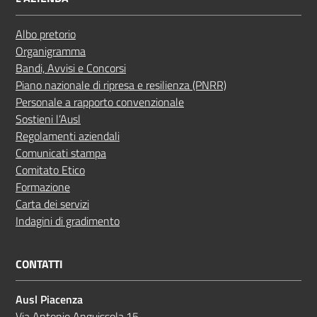
Albo pretorio
Organigramma
Bandi, Avvisi e Concorsi
Piano nazionale di ripresa e resilienza (PNRR)
Personale a rapporto convenzionale
Sostieni l’Ausl
Regolamenti aziendali
Comunicati stampa
Comitato Etico
Formazione
Carta dei servizi
Indagini di gradimento
CONTATTI
Ausl Piacenza
Via Antonio Anguissola,15