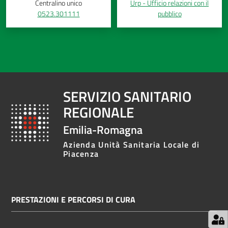
Centralino unico
Urp - Ufficio relazioni con il
0523.301111
pubblico
SERVIZIO SANITARIO
REGIONALE
Emilia-Romagna
Azienda Unità Sanitaria Locale di
Piacenza
PRESTAZIONI E PERCORSI DI CURA