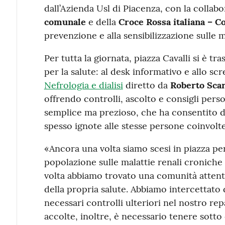
dall’Azienda Usl di Piacenza, con la collabo
comunale
e della
Croce Rossa italiana – C
prevenzione e alla sensibilizzazione sulle ma
Per tutta la giornata, piazza Cavalli si è t
per la salute: al desk informativo e allo scr
Nefrologia e dialisi
diretto da
Roberto Sca
offrendo controlli, ascolto e consigli perso
semplice ma prezioso, che ha consentito di 
spesso ignote alle stesse persone coinvolte
«Ancora una volta siamo scesi in piazza pe
popolazione sulle malattie renali croniche
volta abbiamo trovato una comunità attenta
della propria salute. Abbiamo intercettato
necessari controlli ulteriori nel nostro re
accolte, inoltre, è necessario tenere sotto