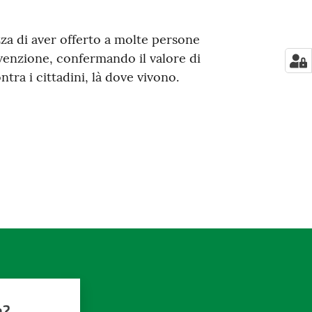
zza di aver offerto a molte persone
venzione, confermando il valore di
tra i cittadini, là dove vivono.
a?