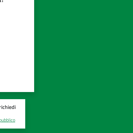
ichiedi
 pubblico