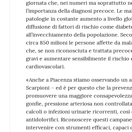
giornata che, nei numeri ma soprattutto ne
l’importanza della diagnosi precoce. Le mal
patologie in costante aumento a livello glo
diffusione di fattori di rischio come diabet
all’invecchiamento della popolazione. Sec
circa 850 milioni le persone affette da mal
che, se non riconosciuta e trattata preco
gravi e aumentare sensibilmente il rischio 
cardiovascolari.
«Anche a Piacenza stiamo osservando un a
Scarpioni – ed è per questo che la preve
promuovere una maggiore consapevolezza d
gonfie, pressione arteriosa non controllata,
calcoli o infezioni urinarie ricorrenti, così
antidolorifici. Riconoscere questi campanel
intervenire con strumenti efficaci, capaci d