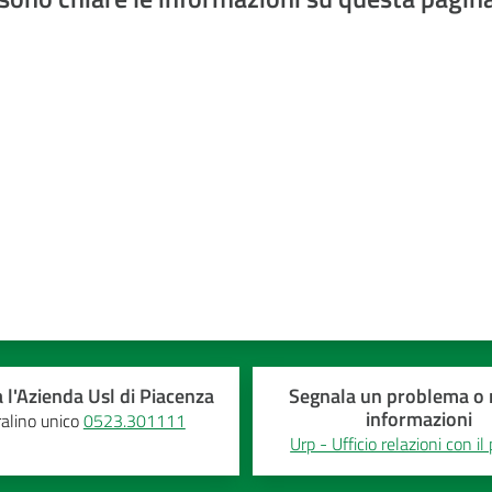
a 5 stelle
 l'Azienda Usl di Piacenza
Segnala un problema o r
informazioni
alino unico
0523.301111
Urp - Ufficio relazioni con il