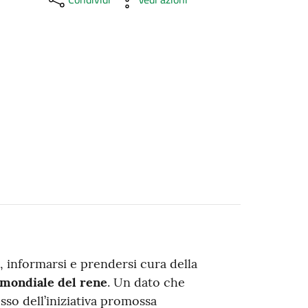
, informarsi e prendersi cura della
 mondiale del rene
. Un dato che
sso dell’iniziativa promossa