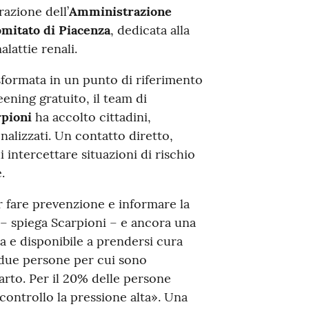
razione dell’
Amministrazione
omitato di Piacenza
, dedicata alla
lattie renali.
rasformata in un punto di riferimento
eening gratuito, il team di
rpioni
ha accolto cittadini,
nalizzati. Un contatto diretto,
intercettare situazioni di rischio
.
r fare prevenzione e informare la
 – spiega Scarpioni – e ancora una
 e disponibile a prendersi cura
 due persone per cui sono
parto. Per il 20% delle persone
 controllo la pressione alta». Una