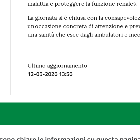
malattia e proteggere la funzione renale».
La giornata si è chiusa con la consapevole
un’occasione concreta di attenzione e pre
una sanità che esce dagli ambulatori e incon
Ultimo aggiornamento
12-05-2026 13:56
sono chiare le informazioni su questa pagin