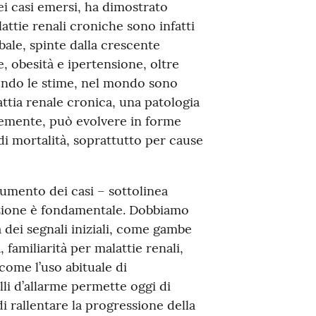
i casi emersi, ha dimostrato
attie renali croniche sono infatti
bale, spinte dalla crescente
e, obesità e ipertensione, oltre
ondo le stime, nel mondo sono
attia renale cronica, una patologia
cemente, può evolvere in forme
di mortalità, soprattutto per cause
umento dei casi – sottolinea
nzione è fondamentale. Dobbiamo
ei segnali iniziali, come gambe
 familiarità per malattie renali,
 come l’uso abituale di
li d’allarme permette oggi di
i rallentare la progressione della