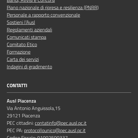
Piano nazionale di ripresa e resilienza (PNRR)
Personale a rapporto convenzionale
Sostieni l’Ausl
Regolamenti aziendali
Comunicati stampa
Comitato Etico
Formazione
Carta dei servizi
Indagini di gradimento
CONTATTI
Ausl Piacenza
Via Antonio Anguissola,15
29121 Piacenza
PEC cittadini:
contatinfo@pec.ausl.pc.it
PEC PA:
protocollounico@pec.ausl.pc.it
Codice Fiscale: 91002500337