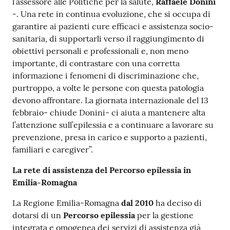
l’assessore alle Politiche per la salute,
Raffaele Donini
-. Una rete in continua evoluzione, che si occupa di
garantire ai pazienti cure efficaci e assistenza socio-
sanitaria, di supportarli verso il raggiungimento di
obiettivi personali e professionali e, non meno
importante, di contrastare con una corretta
informazione i fenomeni di discriminazione che,
purtroppo, a volte le persone con questa patologia
devono affrontare. La giornata internazionale del 13
febbraio- chiude Donini- ci aiuta a mantenere alta
l’attenzione sull’epilessia e a continuare a lavorare su
prevenzione, presa in carico e supporto a pazienti,
familiari e caregiver”.
La rete di assistenza del Percorso epilessia in
Emilia-Romagna
La Regione Emilia-Romagna
dal 2010
ha deciso di
dotarsi di un
Percorso epilessia
per la gestione
integrata e omogenea dei servizi di assistenza già