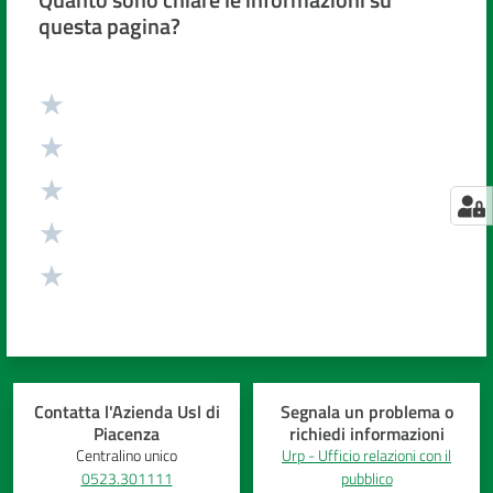
questa pagina?
Valuta da 1 a 5 stelle
Contatta l'Azienda Usl di
Segnala un problema o
Piacenza
richiedi informazioni
Centralino unico
Urp - Ufficio relazioni con il
0523.301111
pubblico