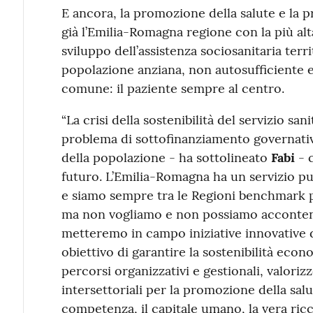
E ancora, la promozione della salute e la 
già l’Emilia-Romagna regione con la più alt
sviluppo dell’assistenza sociosanitaria terri
popolazione anziana, non autosufficiente 
comune: il paziente sempre al centro.
“La crisi della sostenibilità del servizio san
problema di sottofinanziamento governati
della popolazione - ha sottolineato
Fabi
- 
futuro. L’Emilia-Romagna ha un servizio pub
e siamo sempre tra le Regioni benchmark per
ma non vogliamo e non possiamo accontent
metteremo in campo iniziative innovative d
obiettivo di garantire la sostenibilità eco
percorsi organizzativi e gestionali, valori
intersettoriali per la promozione della sal
competenza, il capitale umano, la vera ricc