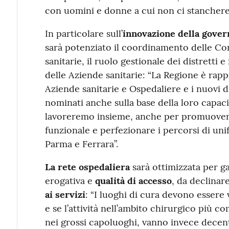
con uomini e donne a cui non ci stanchere
In particolare sull’
innovazione della gove
sarà potenziato il coordinamento delle Conf
sanitarie, il ruolo gestionale dei distretti
delle Aziende sanitarie: “La Regione è rappr
Aziende sanitarie e Ospedaliere e i nuovi di
nominati anche sulla base della loro capaci
lavoreremo insieme, anche per promuovere 
funzionale e perfezionare i percorsi di unifi
Parma e Ferrara”.
La rete ospedaliera
sarà ottimizzata per ga
erogativa e
qualità di accesso
, da declinar
ai servizi
: “I luoghi di cura devono essere 
e se l’attività nell’ambito chirurgico più 
nei grossi capoluoghi, vanno invece decentra