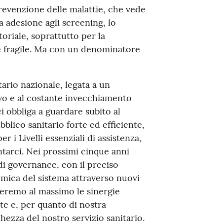
prevenzione delle malattie, che vede
a adesione agli screening, lo
toriale, soprattutto per la
e fragile. Ma con un denominatore
itario nazionale, legata a un
vo e al costante invecchiamento
ci obbliga a guardare subito al
blico sanitario forte ed efficiente,
 i Livelli essenziali di assistenza,
arci. Nei prossimi cinque anni
i governance, con il preciso
nomica del sistema attraverso nuovi
zzeremo al massimo le sinergie
ute e, per quanto di nostra
hezza del nostro servizio sanitario,