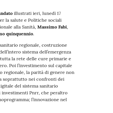
andato
illustrati ieri, lunedì 17
r la salute e Politiche sociali
ionale alla Sanità,
Massimo Fabi
,
imo quinquennio
.
sanitario regionale, costruzione
 dell’intero sistema dell’emergenza
tutta la rete delle cure primarie e
ero. Poi l’investimento sul capitale
o regionale, la parità di genere non
ma soprattutto nei confronti dei
igitale del sistema sanitario
i investimenti Pnrr, che peraltro
onoprogramma; l’innovazione nel