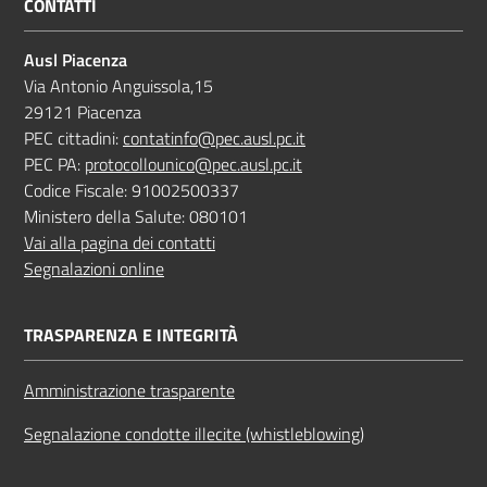
CONTATTI
Ausl Piacenza
Via Antonio Anguissola,15
29121 Piacenza
PEC cittadini:
contatinfo@pec.ausl.pc.it
PEC PA:
protocollounico@pec.ausl.pc.it
Codice Fiscale: 91002500337
Ministero della Salute: 080101
Vai alla pagina dei contatti
Segnalazioni online
TRASPARENZA E INTEGRITÀ
Amministrazione trasparente
Segnalazione condotte illecite (whistleblowing)