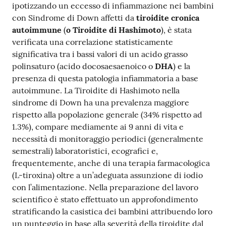
ipotizzando un eccesso di infiammazione nei bambini
con Sindrome di Down affetti da
tiroidite cronica
autoimmune
(
o Tiroidite di Hashimoto
), è stata
verificata una correlazione statisticamente
significativa tra i bassi valori di un acido grasso
polinsaturo (acido docosaesaenoico o
DHA
) e la
presenza di questa patologia infiammatoria a base
autoimmune. La Tiroidite di Hashimoto nella
sindrome di Down ha una prevalenza maggiore
rispetto alla popolazione generale (34% rispetto ad
1.3%), compare mediamente ai 9 anni di vita e
necessità di monitoraggio periodici (generalmente
semestrali) laboratoristici, ecografici e,
frequentemente, anche di una terapia farmacologica
(L-tiroxina) oltre a un’adeguata assunzione di iodio
con l’alimentazione. Nella preparazione del lavoro
scientifico è stato effettuato un approfondimento
stratificando la casistica dei bambini attribuendo loro
un punteggio in base alla severità della tiroidite dal