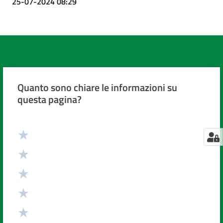
25-07-2024 08:29
Quanto sono chiare le informazioni su
questa pagina?
Valuta da 1 a 5 stelle