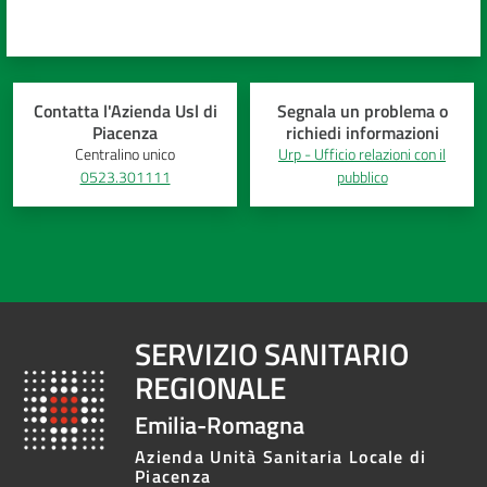
Contatta l'Azienda Usl di
Segnala un problema o
Piacenza
richiedi informazioni
Centralino unico
Urp - Ufficio relazioni con il
0523.301111
pubblico
SERVIZIO SANITARIO
REGIONALE
Emilia-Romagna
Azienda Unità Sanitaria Locale di
Piacenza