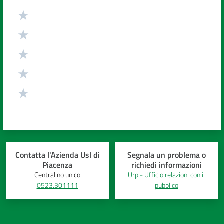
Valuta da 1 a 5 stelle
Contatta l'Azienda Usl di
Segnala un problema o
Piacenza
richiedi informazioni
Centralino unico
Urp - Ufficio relazioni con il
0523.301111
pubblico