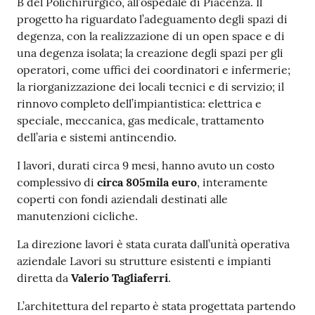
B del Polichirurgico, all’ospedale di Piacenza. Il
progetto ha riguardato l’adeguamento degli spazi di
degenza, con la realizzazione di un open space e di
una degenza isolata; la creazione degli spazi per gli
operatori, come uffici dei coordinatori e infermerie;
la riorganizzazione dei locali tecnici e di servizio; il
rinnovo completo dell’impiantistica: elettrica e
speciale, meccanica, gas medicale, trattamento
dell’aria e sistemi antincendio.
I lavori, durati circa 9 mesi, hanno avuto un costo
complessivo di
circa 805mila euro
, interamente
coperti con fondi aziendali destinati alle
manutenzioni cicliche.
La direzione lavori è stata curata dall’unità operativa
aziendale Lavori su strutture esistenti e impianti
diretta da
Valerio Tagliaferri
.
L’architettura del reparto è stata progettata partendo