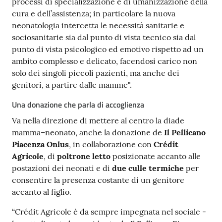
processi di specializzazione e di umanizzazione della
cura e dell’assistenza; in particolare la nuova
neonatologia intercetta le necessità sanitarie e
sociosanitarie sia dal punto di vista tecnico sia dal
punto di vista psicologico ed emotivo rispetto ad un
ambito complesso e delicato, facendosi carico non
solo dei singoli piccoli pazienti, ma anche dei
genitori, a partire dalle mamme".
Una donazione che parla di accoglienza
Va nella direzione di mettere al centro la diade
mamma–neonato, anche la donazione de
Il Pellicano
Piacenza Onlus
, in collaborazione con
Crédit
Agricole
, di
poltrone letto
posizionate accanto alle
postazioni dei neonati e di
due culle termiche
per
consentire la presenza costante di un genitore
accanto al figlio.
“Crédit Agricole è da sempre impegnata nel sociale -