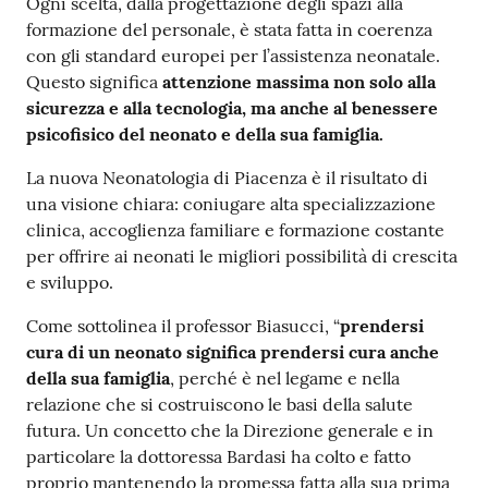
Ogni scelta, dalla progettazione degli spazi alla
formazione del personale, è stata fatta in coerenza
con gli standard europei per l’assistenza neonatale.
Questo significa
attenzione massima non solo alla
sicurezza e alla tecnologia, ma anche al benessere
psicofisico del neonato e della sua famiglia.
La nuova Neonatologia di Piacenza è il risultato di
una visione chiara: coniugare alta specializzazione
clinica, accoglienza familiare e formazione costante
per offrire ai neonati le migliori possibilità di crescita
e sviluppo.
Come sottolinea il professor Biasucci, “
prendersi
cura di un neonato significa prendersi cura anche
della sua famiglia
, perché è nel legame e nella
relazione che si costruiscono le basi della salute
futura. Un concetto che la Direzione generale e in
particolare la dottoressa Bardasi ha colto e fatto
proprio mantenendo la promessa fatta alla sua prima