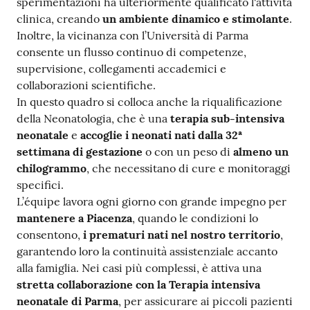
sperimentazioni ha ulteriormente qualificato l'attività
clinica, creando
un ambiente dinamico e stimolante
.
Inoltre, la vicinanza con l’Università di Parma
consente un flusso continuo di competenze,
supervisione, collegamenti accademici e
collaborazioni scientifiche.
In questo quadro si colloca anche la riqualificazione
della Neonatologia, che è una
terapia sub-intensiva
neonatale
e
accoglie i neonati nati dalla 32ª
settimana di gestazione
o con un peso di
almeno un
chilogrammo
, che necessitano di cure e monitoraggi
specifici.
L’équipe lavora ogni giorno con grande impegno per
mantenere a Piacenza
, quando le condizioni lo
consentono,
i prematuri nati nel nostro territorio
,
garantendo loro la continuità assistenziale accanto
alla famiglia. Nei casi più complessi, è attiva una
stretta collaborazione con la Terapia intensiva
neonatale di Parma
, per assicurare ai piccoli pazienti