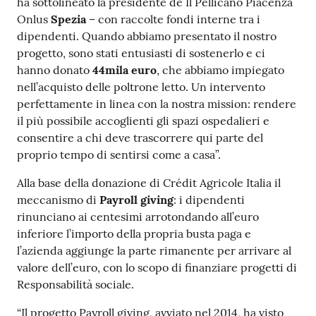
ha sottolineato la presidente de Il Pellicano Piacenza
Onlus
Spezia
– con raccolte fondi interne tra i
dipendenti. Quando abbiamo presentato il nostro
progetto, sono stati entusiasti di sostenerlo e ci
hanno donato
44mila euro
, che abbiamo impiegato
nell’acquisto delle poltrone letto. Un intervento
perfettamente in linea con la nostra mission: rendere
il più possibile accoglienti gli spazi ospedalieri e
consentire a chi deve trascorrere qui parte del
proprio tempo di sentirsi come a casa”.
Alla base della donazione di Crédit Agricole Italia il
meccanismo di
Payroll giving
: i dipendenti
rinunciano ai centesimi arrotondando all’euro
inferiore l’importo della propria busta paga e
l’azienda aggiunge la parte rimanente per arrivare al
valore dell’euro, con lo scopo di finanziare progetti di
Responsabilità sociale.
“Il progetto Payroll giving, avviato nel 2014, ha visto