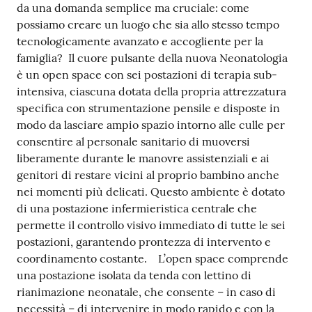
da una domanda semplice ma cruciale: come
possiamo creare un luogo che sia allo stesso tempo
tecnologicamente avanzato e accogliente per la
famiglia? Il cuore pulsante della nuova Neonatologia
è un open space con sei postazioni di terapia sub-
intensiva, ciascuna dotata della propria attrezzatura
specifica con strumentazione pensile e disposte in
modo da lasciare ampio spazio intorno alle culle per
consentire al personale sanitario di muoversi
liberamente durante le manovre assistenziali e ai
genitori di restare vicini al proprio bambino anche
nei momenti più delicati. Questo ambiente è dotato
di una postazione infermieristica centrale che
permette il controllo visivo immediato di tutte le sei
postazioni, garantendo prontezza di intervento e
coordinamento costante. L’open space comprende
una postazione isolata da tenda con lettino di
rianimazione neonatale, che consente – in caso di
necessità – di intervenire in modo rapido e con la