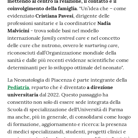
mettendo al centro la relazione, il contatto e il
coinvolgimento della famiglia
. “Un’idea che – come
evidenziato
Cristiana Pavesi
, dirigente delle
professioni sanitarie e la coordinatrice
Nadia
Malvicini
- trova solide basi nel modello
family centred care
internazionale
e nel concetto
nurturing care
delle cure che nutrono, ovvero le
,
riconosciuti dall’Organizzazione mondiale della
sanità e dalle più recenti evidenze scientifiche come
determinanti per lo sviluppo ottimale del neonato".
La Neonatologia di Piacenza è parte integrante della
Pediatria
, reparto che è diventato
a direzione
universitaria
dal 2022. Questo passaggio ha
consentito non solo di essere sede integrata della
Scuola di specializzazione dell'Università di Parma
ma anche, più in generale, di consolidarsi come luogo
di formazione, aggiornamento e ricerca: la presenza
di medici specializzandi, studenti, progetti clinici e