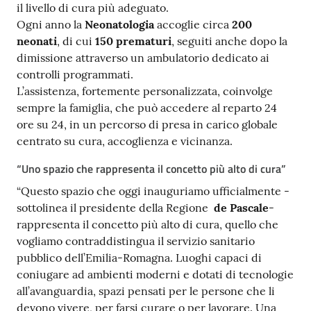
il livello di cura più adeguato.
Ogni anno la
Neonatologia
accoglie circa
200
neonati
, di cui
150 prematuri
, seguiti anche dopo la
dimissione attraverso un ambulatorio dedicato ai
controlli programmati.
L’assistenza, fortemente personalizzata, coinvolge
sempre la famiglia, che può accedere al reparto 24
ore su 24, in un percorso di presa in carico globale
centrato su cura, accoglienza e vicinanza.
“Uno spazio che rappresenta il concetto più alto di cura”
“Questo spazio che oggi inauguriamo ufficialmente -
sottolinea il presidente della Regione
de Pascale
-
rappresenta il concetto più alto di cura, quello che
vogliamo contraddistingua il servizio sanitario
pubblico dell’Emilia-Romagna. Luoghi capaci di
coniugare ad ambienti moderni e dotati di tecnologie
all’avanguardia, spazi pensati per le persone che li
devono vivere, per farsi curare o per lavorare. Una