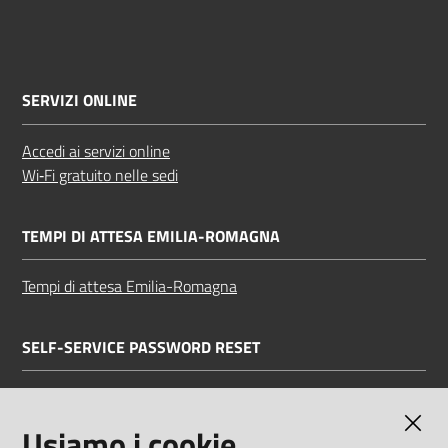
SERVIZI ONLINE
Accedi ai servizi online
Wi‑Fi gratuito nelle sedi
TEMPI DI ATTESA EMILIA-ROMAGNA
Tempi di attesa Emilia-Romagna
SELF-SERVICE PASSWORD RESET
Link all'APP
Documentazione
Usiamo i cookie