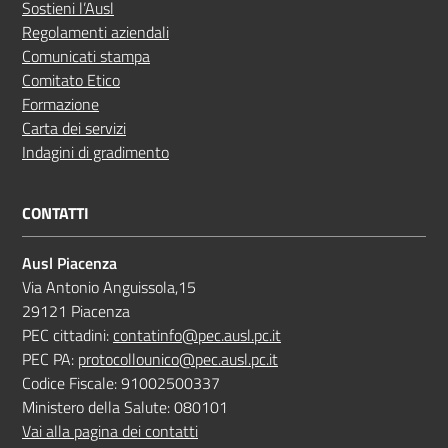
Sostieni l’Ausl
Regolamenti aziendali
Comunicati stampa
Comitato Etico
Formazione
Carta dei servizi
Indagini di gradimento
CONTATTI
Ausl Piacenza
Via Antonio Anguissola,15
29121 Piacenza
PEC cittadini:
contatinfo@pec.ausl.pc.it
PEC PA:
protocollounico@pec.ausl.pc.it
Codice Fiscale: 91002500337
Ministero della Salute: 080101
Vai alla pagina dei contatti