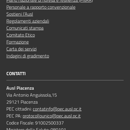
Personale a rapporto convenzionale
Sostieni l’Ausl
Regolamenti aziendali
Comunicati stampa
Comitato Etico
Formazione
Carta dei servizi
Indagini di gradimento
CONTATTI
Ausl Piacenza
Via Antonio Anguissola,15
29121 Piacenza
PEC cittadini:
contatinfo@pec.ausl.pc.it
PEC PA:
protocollounico@pec.ausl.pc.it
Codice Fiscale: 91002500337
Ministero della Salute: 080101