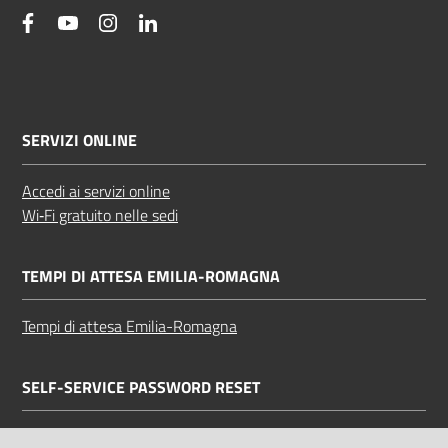
facebook
YouTube
Instagram
Linkedin
SERVIZI ONLINE
Accedi ai servizi online
Wi‑Fi gratuito nelle sedi
TEMPI DI ATTESA EMILIA-ROMAGNA
Tempi di attesa Emilia-Romagna
SELF-SERVICE PASSWORD RESET
Link all'APP