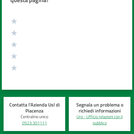
Valuta da 1 a 5 stelle
Contatta l'Azienda Usl di
Segnala un problema o
Piacenza
richiedi informazioni
Centralino unico
Urp - Ufficio relazioni con il
0523.301111
pubblico