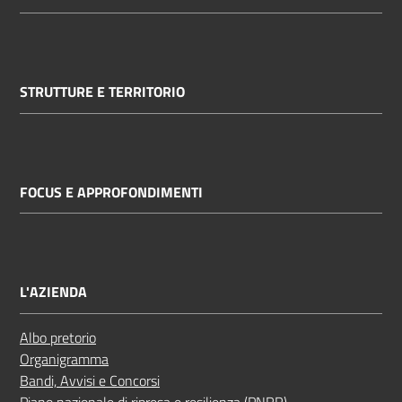
STRUTTURE E TERRITORIO
FOCUS E APPROFONDIMENTI
L'AZIENDA
Albo pretorio
Organigramma
Bandi, Avvisi e Concorsi
Piano nazionale di ripresa e resilienza (PNRR)