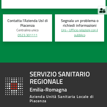
Contatta l'Azienda Usl di
Segnala un problema o
Piacenza
richiedi informazioni
Centralino unico
Urp - Ufficio relazioni con il
0523.301111
pubblico
SERVIZIO SANITARIO
REGIONALE
Emilia-Romagna
Azienda Unità Sanitaria Locale di
Piacenza