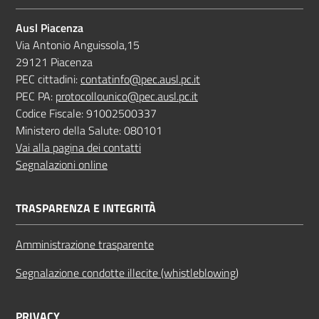
Ausl Piacenza
Via Antonio Anguissola,15
29121 Piacenza
PEC cittadini:
contatinfo@pec.ausl.pc.it
PEC PA:
protocollounico@pec.ausl.pc.it
Codice Fiscale: 91002500337
Ministero della Salute: 080101
Vai alla pagina dei contatti
Segnalazioni online
TRASPARENZA E INTEGRITÀ
Amministrazione trasparente
Segnalazione condotte illecite (whistleblowing)
PRIVACY