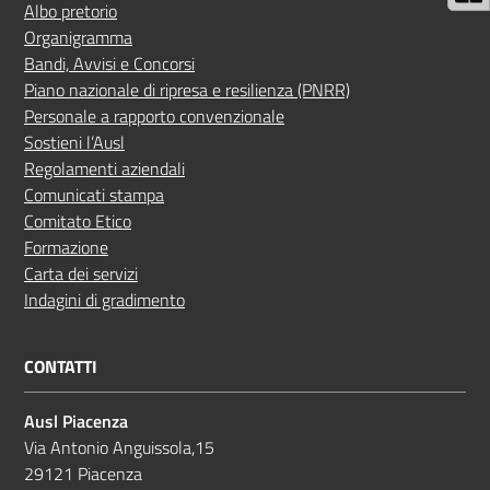
Albo pretorio
Organigramma
Bandi, Avvisi e Concorsi
Piano nazionale di ripresa e resilienza (PNRR)
Personale a rapporto convenzionale
Sostieni l’Ausl
Regolamenti aziendali
Comunicati stampa
Comitato Etico
Formazione
Carta dei servizi
Indagini di gradimento
CONTATTI
Ausl Piacenza
Via Antonio Anguissola,15
29121 Piacenza