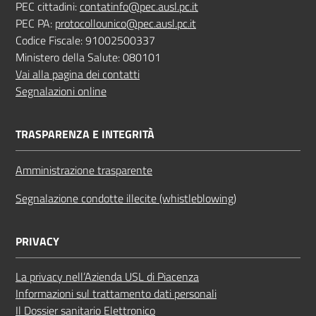
PEC cittadini:
contatinfo@pec.ausl.pc.it
PEC PA:
protocollounico@pec.ausl.pc.it
Codice Fiscale: 91002500337
Ministero della Salute: 080101
Vai alla pagina dei contatti
Segnalazioni online
TRASPARENZA E INTEGRITÀ
Amministrazione trasparente
Segnalazione condotte illecite (whistleblowing)
PRIVACY
La privacy nell’Azienda USL di Piacenza
Informazioni sul trattamento dati personali
Il Dossier sanitario Elettronico