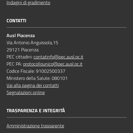
Indagini di gradimento
CONTATTI
Ausl Piacenza
Via Antonio Anguissola,15
29121 Piacenza
PEC cittadini:
contatinfo@pec.ausl.pc.it
PEC PA:
protocollounico@pec.ausl.pc.it
Codice Fiscale: 91002500337
Ministero della Salute: 080101
Vai alla pagina dei contatti
Segnalazioni online
TRASPARENZA E INTEGRITÀ
Amministrazione trasparente