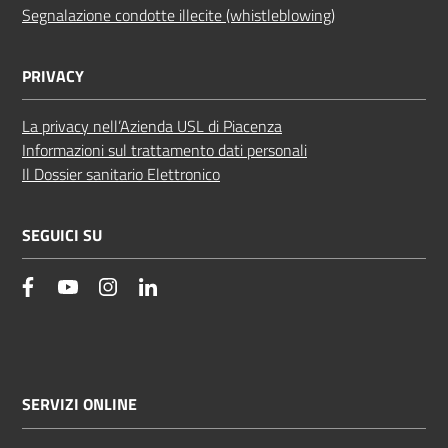
Segnalazione condotte illecite (whistleblowing)
PRIVACY
La privacy nell’Azienda USL di Piacenza
Informazioni sul trattamento dati personali
Il Dossier sanitario Elettronico
SEGUICI SU
facebook
YouTube
Instagram
Linkedin
SERVIZI ONLINE