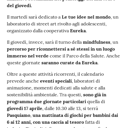
del giovedì.
Il martedì sarà dedicato a
Le tue idee nel mondo
, un
laboratorio di street art rivolto agli adolescenti,
organizzato dalla cooperativa
Eureka
.
Il giovedì, invece, sarà il turno della
mindfulness
, un
percorso per riconnettersi a sé stessi in un luogo
immerso nel verde
come il Parco della Salute. Anche
queste giornate
saranno curate da
Eureka
.
Oltre a queste attività ricorrenti, il calendario
prevede anche
eventi speciali
, laboratori di
animazione, momenti dedicati alla salute e alla
sostenibilità ambientale. Tra questi,
sono già in
programma due giornate particolari
quella di
giovedì 17 aprile
, dalle 10.30 alle 13, si terrà
Pasquiamo
,
una mattinata di giochi per bambini dai
6 ai 12 anni, con una caccia al tesoro
fatta di