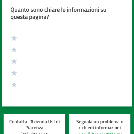
Quanto sono chiare le informazioni su
questa pagina?
Valuta da 1 a 5 stelle
Contatta l'Azienda Usl di
Segnala un problema o
Piacenza
richiedi informazioni
Centralino unico
Urp - Ufficio relazioni con il