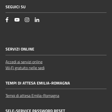
SEGUICI SU
facebook
YouTube
Instagram
Linkedin
SERVIZI ONLINE
Accedi ai servizi online
Wi‑Fi gratuito nelle sedi
TEMPI DI ATTESA EMILIA-ROMAGNA
Tempi di attesa Emilia-Romagna
SELF-SERVICE PASSWORD RESET