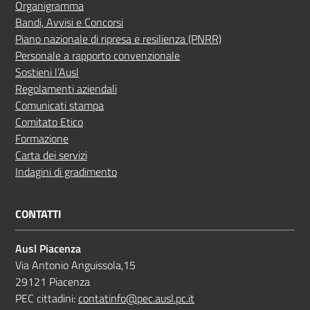
Organigramma
Bandi, Avvisi e Concorsi
Piano nazionale di ripresa e resilienza (PNRR)
Personale a rapporto convenzionale
Sostieni l’Ausl
Regolamenti aziendali
Comunicati stampa
Comitato Etico
Formazione
Carta dei servizi
Indagini di gradimento
CONTATTI
Ausl Piacenza
Via Antonio Anguissola,15
29121 Piacenza
PEC cittadini:
contatinfo@pec.ausl.pc.it