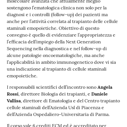
molecolare avanzata che attualmente meglio
sostengono l’ematologica clinica non solo per la
diagnosi e i controlli (follow-up) dei pazienti ma
anche per l’attività correlata al trapianto delle cellule
staminali emopoietiche. Obiettivo di questo
convegno è quello di evidenziare l’appropriatezza e
l’efficacia dell’impiego della Next Generation
Sequencing nella diagnostica e nel follow-up di
alcune patologie oncoematologiche, ma anche
l’applicabilità in ambito immunogenetico dove vi sia
una indicazione al trapianto di cellule staminali
emopoietiche.
I responsabili scientifici dell’incontro sono
Angela
Rossi
, direttore Biologia dei trapianti, e
Daniele
Vallisa
, direttore di Ematologia e del Centro trapianto
cellule staminali dell’Azienda Usl di Piacenza e
dell’Azienda Ospedaliero-Universitaria di Parma.
Il corso vale 6 crediti ECM ed è accreditato per