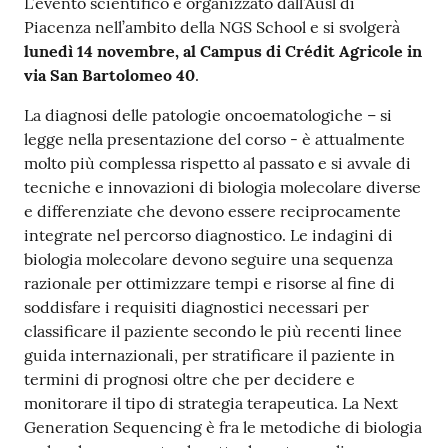
L’evento scientifico è organizzato dall’Ausl di
Piacenza nell’ambito della NGS School e si svolgerà
lunedì 14 novembre, al Campus di Crédit Agricole in
via San Bartolomeo 40
.
La diagnosi delle patologie oncoematologiche – si
legge nella presentazione del corso - è attualmente
molto più complessa rispetto al passato e si avvale di
tecniche e innovazioni di biologia molecolare diverse
e differenziate che devono essere reciprocamente
integrate nel percorso diagnostico. Le indagini di
biologia molecolare devono seguire una sequenza
razionale per ottimizzare tempi e risorse al fine di
soddisfare i requisiti diagnostici necessari per
classificare il paziente secondo le più recenti linee
guida internazionali, per stratificare il paziente in
termini di prognosi oltre che per decidere e
monitorare il tipo di strategia terapeutica. La Next
Generation Sequencing è fra le metodiche di biologia