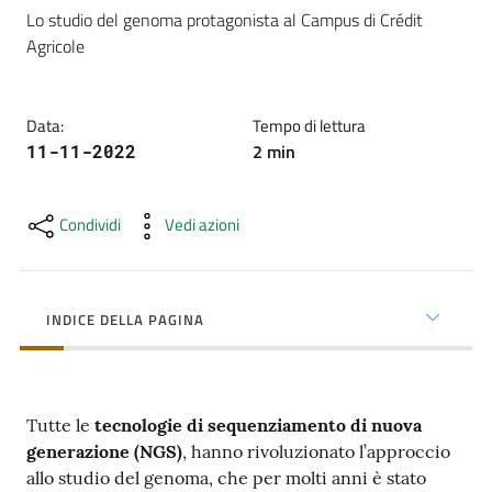
cura
Lo studio del genoma protagonista al Campus di Crédit 
Agricole
Come
fare
Data
:
Tempo di lettura
per...
2
min
11-11-2022
Condividi
Vedi azioni
Strutture
e
territorio
INDICE DELLA PAGINA
Studiare
a
Tutte le
tecnologie di sequenziamento di nuova
Piacenza
generazione (NGS)
, hanno rivoluzionato l’approccio
allo studio del genoma, che per molti anni è stato