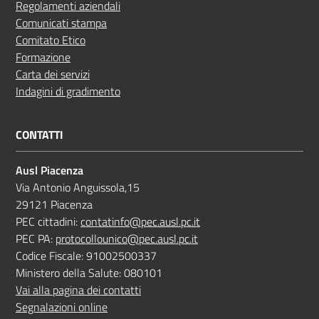
Regolamenti aziendali
Comunicati stampa
Comitato Etico
Formazione
Carta dei servizi
Indagini di gradimento
CONTATTI
Ausl Piacenza
Via Antonio Anguissola,15
29121 Piacenza
PEC cittadini:
contatinfo@pec.ausl.pc.it
PEC PA:
protocollounico@pec.ausl.pc.it
Codice Fiscale: 91002500337
Ministero della Salute: 080101
Vai alla pagina dei contatti
Segnalazioni online