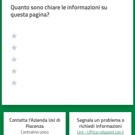
Quanto sono chiare le informazioni su
questa pagina?
Valuta da 1 a 5 stelle
Contatta l'Azienda Usl di
Segnala un problema o
Piacenza
richiedi informazioni
Centralino unico
Urp - Ufficio relazioni con il