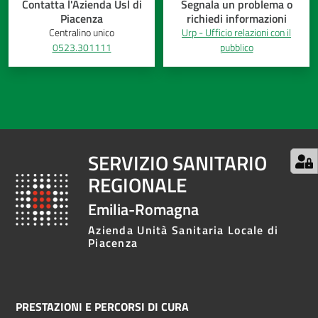
Contatta l'Azienda Usl di
Segnala un problema o
Piacenza
richiedi informazioni
Centralino unico
Urp - Ufficio relazioni con il
0523.301111
pubblico
SERVIZIO SANITARIO
REGIONALE
Emilia-Romagna
Azienda Unità Sanitaria Locale di
Piacenza
PRESTAZIONI E PERCORSI DI CURA