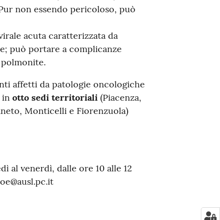
 Pur non essendo pericoloso, può
virale acuta caratterizzata da
re; può portare a complicanze
 polmonite.
nti affetti da patologie oncologiche
i in
otto sedi territoriali
(Piacenza,
eto, Monticelli e Fiorenzuola)
dì al venerdì, dalle ore 10 alle 12
ioe@ausl.pc.it