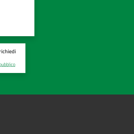
ichiedi
 pubblico