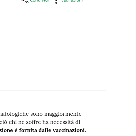
ematologiche sono maggiormente
rciò chi ne soffre ha necessità di
ione è fornita dalle vaccinazioni.