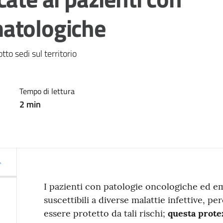
atologiche
tto sedi sul territorio
Tempo di lettura
2
min
I pazienti con patologie oncologiche ed 
suscettibili a diverse malattie infettive, pe
essere protetto da tali rischi;
questa protez