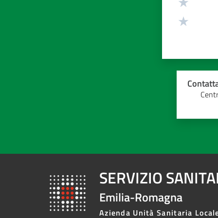
Contatta
Centr
SERVIZIO SANIT
Emilia-Romagna
Azienda Unità Sanitaria Local