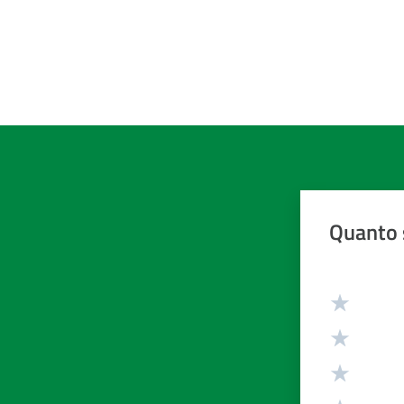
Quanto 
Valuta da 1 