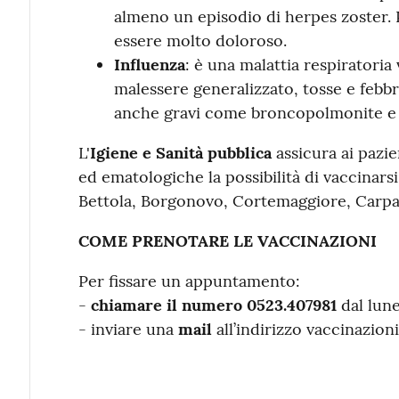
almeno un episodio di herpes zoster.
essere molto doloroso.
Influenza
: è una malattia respiratoria 
malessere generalizzato, tosse e febb
anche gravi come broncopolmonite e
L'
Igiene e Sanità pubblica
assicura ai pazie
ed ematologiche la possibilità di vaccinars
Bettola, Borgonovo, Cortemaggiore, Carpan
COME PRENOTARE LE VACCINAZIONI
Per fissare un appuntamento:
-
chiamare il numero
0523.407981
dal lune
- inviare una
mail
all’indirizzo vaccinazion