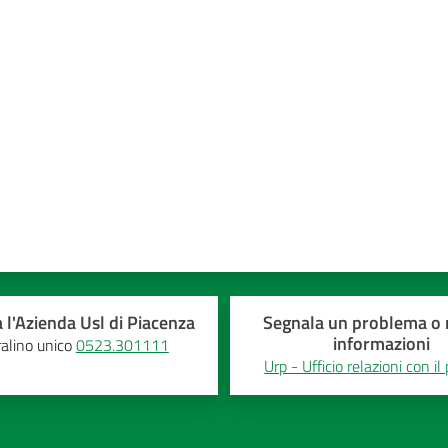
a 5 stelle
 l'Azienda Usl di Piacenza
Segnala un problema o r
informazioni
alino unico
0523.301111
Urp - Ufficio relazioni con il