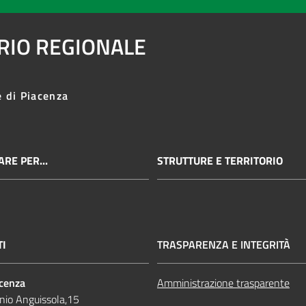
ARIO REGIONALE
e di Piacenza
RE PER...
STRUTTURE E TERRITORIO
TI
TRASPARENZA E INTEGRITÀ
acenza
Amministrazione trasparente
nio Anguissola,15