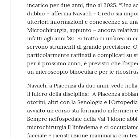
incarico per due anni, fino al 2025. “Una 
dubbio – afferma Navach - Credo sia impo
ulteriori informazioni e conoscenze su una
Microchirurgia, appunto – ancora relativam
infatti agli anni ’80. Si tratta di un’area in
servono strumenti di grande precisione. O
particolarmente raffinati e complicati su s
per il prossimo anno, è previsto che l’osped
un microscopio binoculare per le ricostruz
Navach, a Piacenza da due anni, vede nella 
il fulcro della disciplina: “A Piacenza abbia
otorini, altri con la Senologia e l’Ortopedia
avviato un corso sta formando infermieri e c
Sempre nell’ospedale della Val Tidone abbia
microchirurgia il linfedema e ci occupiamo 
facciale e ricostruzione mammaria con tess