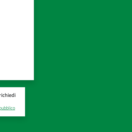
ichiedi
 pubblico