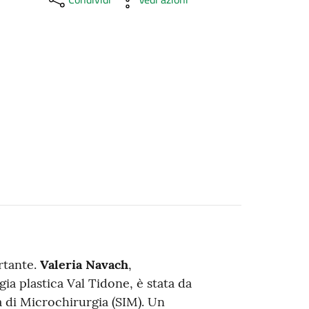
rtante.
Valeria Navach
,
ia plastica Val Tidone, è stata da
na di Microchirurgia (SIM). Un