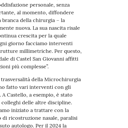
soddisfazione personale, senza
rtante, al momento, diffondere
 branca della chirurgia – la
ente nuova. La sua nascita risale
 continua crescita per la quale
gni giorno facciamo interventi
trutture millimetriche. Per questo,
ale di Castel San Giovanni affitti
ioni più complesse”.
trasversalità della Microchirurgia
mo fatto vari interventi con gli
. A Castello, a esempio, è stato
olleghi delle altre discipline.
mo iniziato a trattare con la
di ricostruzione nasale, paralisi
uto autologo. Per il 2024 la