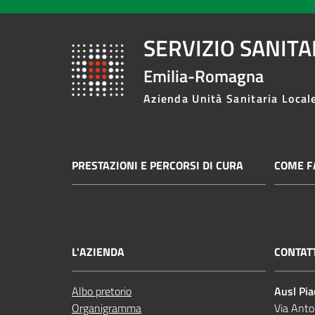
SERVIZIO SANIT
Emilia-Romagna
Azienda Unità Sanitaria Local
PRESTAZIONI E PERCORSI DI CURA
COME FA
L'AZIENDA
CONTAT
Albo pretorio
Ausl Pi
Organigramma
Via Anto