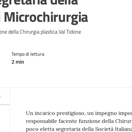
i Microchirurgia
ne della Chirurgia plastica Val Tidone
Tempo di lettura
2
min
Un incarico prestigioso, un impegno impo
responsabile facente funzione della Chirurg
poco eletta segretaria della Società Italia