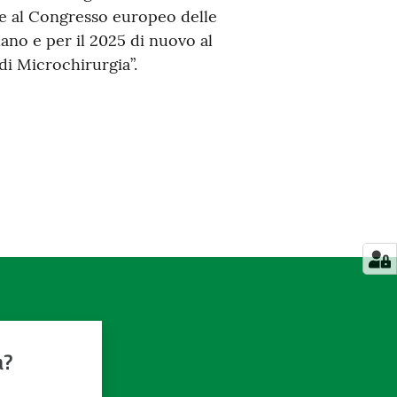
te al Congresso europeo delle
lano e per il 2025 di nuovo al
di Microchirurgia”.
a?