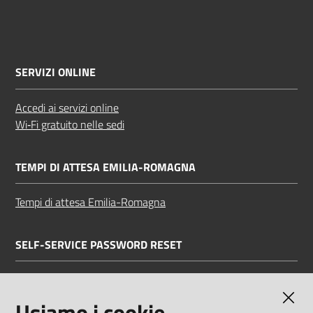
SERVIZI ONLINE
Accedi ai servizi online
Wi‑Fi gratuito nelle sedi
TEMPI DI ATTESA EMILIA-ROMAGNA
Tempi di attesa Emilia-Romagna
SELF-SERVICE PASSWORD RESET
Link all'APP
Documentazione
Usiamo i cookie