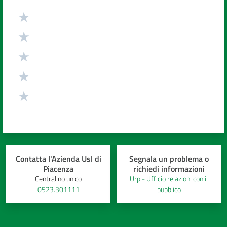
Valuta da 1 a 5 stelle
Contatta l'Azienda Usl di
Segnala un problema o
Piacenza
richiedi informazioni
Centralino unico
Urp - Ufficio relazioni con il
0523.301111
pubblico