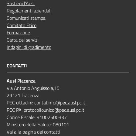
Sostieni l’Ausl
Regolamenti aziendali
Comunicati stampa
Comitato Etico
Formazione
Carta dei servizi
Indagini di gradimento
CONTATTI
Ausl Piacenza
Via Antonio Anguissola,15
29121 Piacenza
PEC cittadini:
contatinfo@pec.ausl.pc.it
PEC PA:
protocollounico@pec.ausl.pc.it
Codice Fiscale: 91002500337
Ministero della Salute: 080101
Vai alla pagina dei contatti