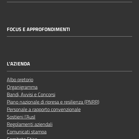
FOCUS E APPROFONDIMENTI
L'AZIENDA
Albo pretorio
Organigramma
Bandi, Avvisi e Concorsi
Piano nazionale di ripresa e resilienza (PNRR)
Personale a rapporto convenzionale
Sostieni l’Ausl
Regolamenti aziendali
Comunicati stampa
Comitato Etico