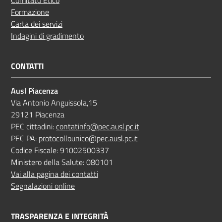
Formazione
Carta dei servizi
Indagini di gradimento
CONTATTI
Ausl Piacenza
Via Antonio Anguissola,15
29121 Piacenza
PEC cittadini:
contatinfo@pec.ausl.pc.it
PEC PA:
protocollounico@pec.ausl.pc.it
Codice Fiscale: 91002500337
Ministero della Salute: 080101
Vai alla pagina dei contatti
Segnalazioni online
TRASPARENZA E INTEGRITÀ