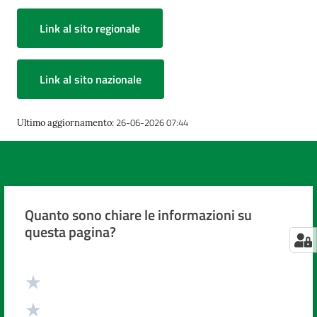
Link al sito regionale
Link al sito nazionale
26-06-2026 07:44
Ultimo aggiornamento
:
Quanto sono chiare le informazioni su
questa pagina?
Valuta da 1 a 5 stelle