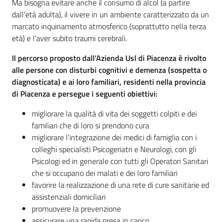
Ma bisogna evitare anche il consumo di alcol (a partire
dall'età adulta), il vivere in un ambiente caratterizzato da un
marcato inquinamento atmosferico (soprattutto nella terza
età) e l'aver subito traumi cerebrali.
Il percorso proposto dall’Azienda Usl di Piacenza è rivolto
alle persone con disturbi cognitivi e demenza (sospetta o
diagnosticata) e ai loro familiari, residenti nella provincia
di Piacenza e persegue i seguenti obiettivi:
migliorare la qualità di vita dei soggetti colpiti e dei
familiari che di loro si prendono cura
migliorare l’integrazione dei medici di famiglia con i
colleghi specialisti Psicogeriatri e Neurologi, con gli
Psicologi ed in generale con tutti gli Operatori Sanitari
che si occupano dei malati e dei loro familiari
favorire la realizzazione di una rete di cure sanitarie ed
assistenziali domiciliari
promuovere la prevenzione
assicurare una rapida presa in carico