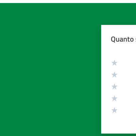
Quanto 
Valuta da 1 