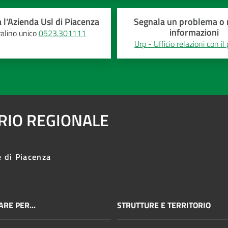
 l'Azienda Usl di Piacenza
Segnala un problema o r
informazioni
alino unico
0523.301111
Urp - Ufficio relazioni con il
ARIO REGIONALE
e di Piacenza
RE PER...
STRUTTURE E TERRITORIO