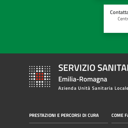
Contatta
Centr
SERVIZIO SANIT
Emilia-Romagna
Azienda Unità Sanitaria Local
PRESTAZIONI E PERCORSI DI CURA
COME FA