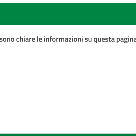
sono chiare le informazioni su questa pagin
a 5 stelle