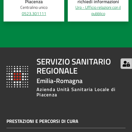
Piacenza
richiedi informazioni
Centralino unico
Urp - Ufficio relazioni con il
0523.301111
pubblico
SERVIZIO SANITARIO
REGIONALE
Emilia-Romagna
Azienda Unità Sanitaria Locale di
Piacenza
PRESTAZIONI E PERCORSI DI CURA