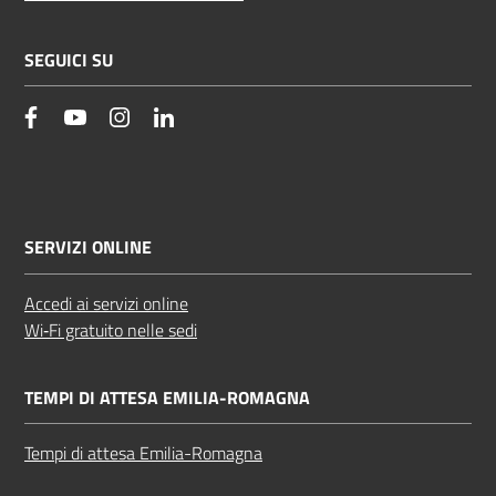
SEGUICI SU
facebook
YouTube
Instagram
Linkedin
SERVIZI ONLINE
Accedi ai servizi online
Wi‑Fi gratuito nelle sedi
TEMPI DI ATTESA EMILIA-ROMAGNA
Tempi di attesa Emilia-Romagna