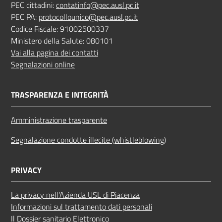
PEC cittadini:
contatinfo@pec.ausl.pc.it
PEC PA:
protocollounico@pec.ausl.pc.it
Codice Fiscale: 91002500337
Ministero della Salute: 080101
Vai alla pagina dei contatti
Segnalazioni online
TRASPARENZA E INTEGRITÀ
Amministrazione trasparente
Segnalazione condotte illecite (whistleblowing)
PRIVACY
La privacy nell’Azienda USL di Piacenza
Informazioni sul trattamento dati personali
Il Dossier sanitario Elettronico