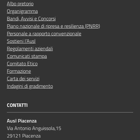
Albo pretorio
Organigramma
Bandi, Avvisi e Concorsi
Piano nazionale di ripresa e resilienza (PNRR)
Personale a rapporto convenzionale
Sostieni l’Ausl
Regolamenti aziendali
Comunicati stampa
Comitato Etico
Formazione
Carta dei servizi
Indagini di gradimento
CONTATTI
Ausl Piacenza
Via Antonio Anguissola,15
29121 Piacenza