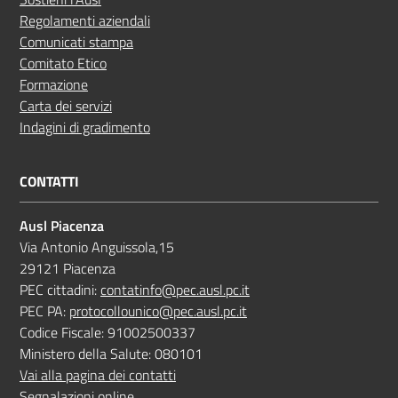
Regolamenti aziendali
Comunicati stampa
Comitato Etico
Formazione
Carta dei servizi
Indagini di gradimento
CONTATTI
Ausl Piacenza
Via Antonio Anguissola,15
29121 Piacenza
PEC cittadini:
contatinfo@pec.ausl.pc.it
PEC PA:
protocollounico@pec.ausl.pc.it
Codice Fiscale: 91002500337
Ministero della Salute: 080101
Vai alla pagina dei contatti
Segnalazioni online