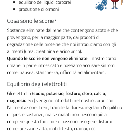
equilibrio dei liquidi corporei
produzione di ormoni
Cosa sono le scorie?
Sostanze eliminate dal rene che contengono azoto e che
provengono, per la maggior parte, dai prodotti di
degradazione delle proteine che noi introduciamo con gli
alimenti (urea, creatinina e acido urico).
Quando le scorie non vengono eliminate
il nostro corpo
rimane in parte intossicato e possiamo accusare sintomi
come: nausea, stanchezza, difficoltà ad alimentarci.
Equilibrio degli elettroliti
Gli elettroliti (
sodio
,
potassio
,
fosforo
,
cloro
,
calcio
,
magnesio
ecc) vengono introdotti nel nostro corpo con
l’alimentazione. I reni, tramite la diuresi, regolano l’equilibrio
di queste sostanze, ma se malati non riescono più a
compiere questa funzione e possono insorgere disturbi
come: pressione alta, mal di testa, crampi, ecc.