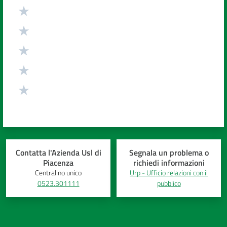
Valuta da 1 a 5 stelle
Contatta l'Azienda Usl di
Segnala un problema o
Piacenza
richiedi informazioni
Centralino unico
Urp - Ufficio relazioni con il
0523.301111
pubblico