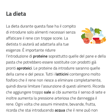
La dieta
La dieta durante questa fase ha il compito
di introdurre solo alimenti necessari senza
affaticare il rene con troppe scorie. La
dietista ti aiuterà ad adattarla alla tue
esigenze. È importante ridurre
l’introduzione di
proteine
soprattutto quelle del pane e della
pasta che potrebbero essere sostituite con prodotti già
pronti
aproteici
. Le proteine da introdurre saranno quelle
della carne e del pesce. Tutti i
latticini
contengono molto
fosforo che il rene non riesce a eliminare completamente,
quindi dovrai limitare l’assunzione di questi alimenti. Ricorda
che aggiungere troppo
sale
ai cibi aumenta il senso di sete e
inoltre aumenta la pressione arteriosa che danneggia il
rene. Ogni volta che assumi minestre, bevande, frutta,
ricorda che stai introducendo
acqua
che il rene può non