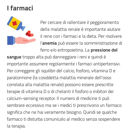
I farmaci
Per cercare di rallentare il peggioramento
della malattia renale è importante aiutare
il rene con i farmaci e la dieta. Per risolvere
l’
anemia
può essere la somministrazione di
ferro e/o eritropoietina. La
pressione del
sangue
troppo alta può danneggiare i reni e quindi è
importante assumere regolarmente i farmaci antipertensivi.
Per correggere gli squilibri del calcio, fosforo, vitamina D e
paratormone (la cosiddetta malattia minerale dell’osso
correlata alla malattia renale) possono essere prescritte
terapie di vitamina D o di chelanti il fosforo o inibitori dei
calcium-sensing receptor. Il numero di medicine ti può
sembrare eccessivo ma se i medici ti prescrivono un farmaco
significa che ne hai veramente bisogno. Quindi se qualche
farmaco ti disturba comunicalo al medico senza sospendere
la terapia.