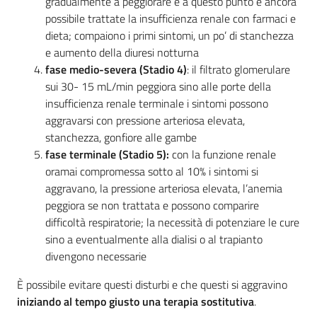
gradualmente a peggiorare e a questo punto è ancora
possibile trattate la insufficienza renale con farmaci e
dieta; compaiono i primi sintomi, un po’ di stanchezza
e aumento della diuresi notturna
fase medio-severa (Stadio 4)
: il filtrato glomerulare
sui 30- 15 mL/min peggiora sino alle porte della
insufficienza renale terminale i sintomi possono
aggravarsi con pressione arteriosa elevata,
stanchezza, gonfiore alle gambe
fase terminale (Stadio 5):
con la funzione renale
oramai compromessa sotto al 10% i sintomi si
aggravano, la pressione arteriosa elevata, l’anemia
peggiora se non trattata e possono comparire
difficoltà respiratorie; la necessità di potenziare le cure
sino a eventualmente alla dialisi o al trapianto
divengono necessarie
È possibile evitare questi disturbi e che questi si aggravino
iniziando al tempo giusto una terapia sostitutiva
.