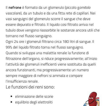
Il
nefrone
è formato da un glomerulo (piccolo g
omitolo
vascolare), da un tubulo e da una fitta rete di capillari. Nei
vasi sanguigni del glomerulo scorre il sangue che deve
essere depurato e filtrato. Il liquido cosi filtrato arriva nel
tubulo dove vengono riassorbite le sostanze ancora utili che
tornano nel flusso sanguigno.
Ogni 24 ore i glomeruli filtrano circa 180 litri di sangue. Il
99% del liquido filtrato torna nel flusso sanguigno.
Quando si sviluppa una malattia renale la funzione di
filtrazione dell'organo, si riduce progressivamente; all’inizio
l'attività dei glomeruli inefficienti viene sostituita da quelli
ancora funzionanti, ma progressivamente un numero
sempre maggiore di nefroni si ammala e compare
l’insufficienza renale.
Le funzioni dei reni sono:
eliminazione delle scorie
equilibrio degli elettroliti