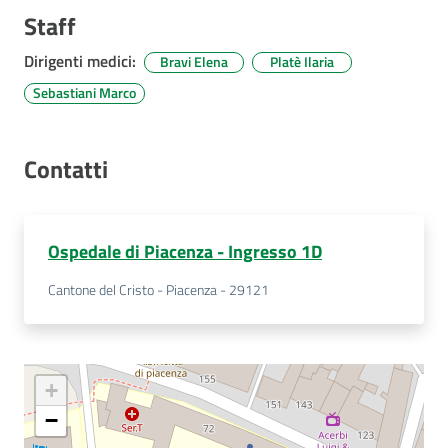
Staff
Dirigenti medici
:
Bravi Elena
Platè Ilaria
Sebastiani Marco
Contatti
Ospedale di Piacenza - Ingresso 1D
Cantone del Cristo - Piacenza - 29121
+
−