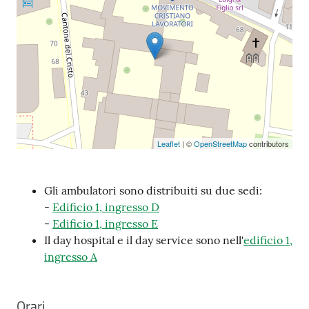
Leaflet
| ©
OpenStreetMap
contributors
Gli ambulatori sono distribuiti su due sedi:
-
Edificio 1, ingresso D
-
Edificio 1, ingresso E
Il day hospital e il day service sono nell'
edificio 1,
ingresso A
Orari