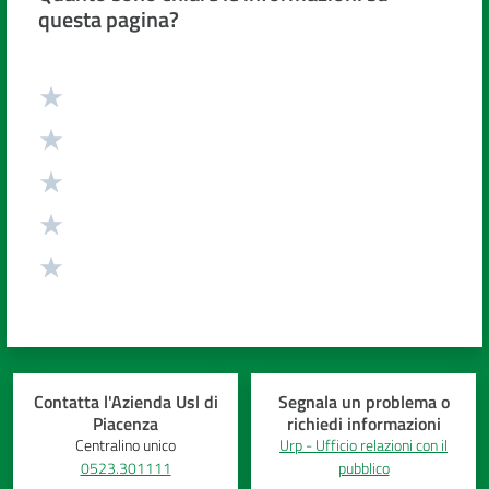
questa pagina?
Valuta da 1 a 5 stelle
Contatta l'Azienda Usl di
Segnala un problema o
Piacenza
richiedi informazioni
Centralino unico
Urp - Ufficio relazioni con il
0523.301111
pubblico