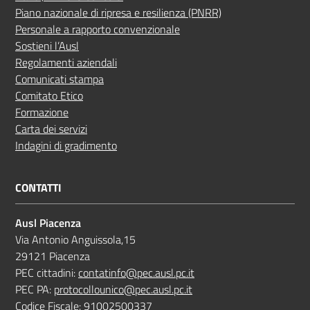
Piano nazionale di ripresa e resilienza (PNRR)
Personale a rapporto convenzionale
Sostieni l’Ausl
Regolamenti aziendali
Comunicati stampa
Comitato Etico
Formazione
Carta dei servizi
Indagini di gradimento
CONTATTI
Ausl Piacenza
Via Antonio Anguissola,15
29121 Piacenza
PEC cittadini:
contatinfo@pec.ausl.pc.it
PEC PA:
protocollounico@pec.ausl.pc.it
Codice Fiscale: 91002500337