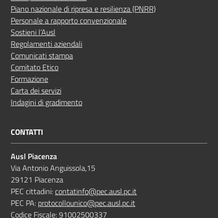
Piano nazionale di ripresa e resilienza (PNRR)
Personale a rapporto convenzionale
Sostieni l’Ausl
Regolamenti aziendali
Comunicati stampa
Comitato Etico
Formazione
Carta dei servizi
Indagini di gradimento
CONTATTI
Ausl Piacenza
Via Antonio Anguissola,15
29121 Piacenza
PEC cittadini:
contatinfo@pec.ausl.pc.it
PEC PA:
protocollounico@pec.ausl.pc.it
Codice Fiscale: 91002500337