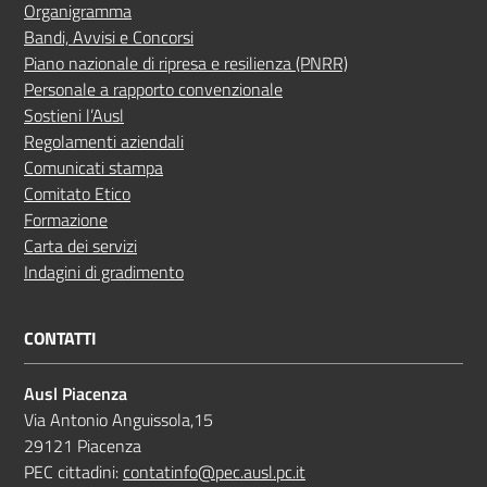
Organigramma
Bandi, Avvisi e Concorsi
Piano nazionale di ripresa e resilienza (PNRR)
Personale a rapporto convenzionale
Sostieni l’Ausl
Regolamenti aziendali
Comunicati stampa
Comitato Etico
Formazione
Carta dei servizi
Indagini di gradimento
CONTATTI
Ausl Piacenza
Via Antonio Anguissola,15
29121 Piacenza
PEC cittadini:
contatinfo@pec.ausl.pc.it