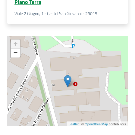
Piano Terra
Viale 2 Giugno, 1 - Castel San Giovanni - 29015
+
−
Leaflet
| ©
OpenStreetMap
contributors