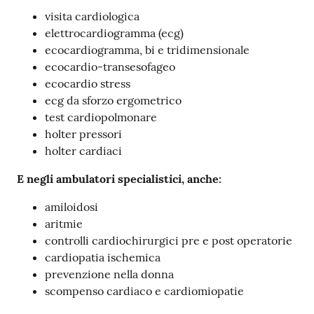
visita cardiologica
elettrocardiogramma (ecg)
ecocardiogramma, bi e tridimensionale
ecocardio-transesofageo
ecocardio stress
ecg da sforzo ergometrico
test cardiopolmonare
holter pressori
holter cardiaci
E negli ambulatori specialistici, anche:
amiloidosi
aritmie
controlli cardiochirurgici pre e post operatorie
cardiopatia ischemica
prevenzione nella donna
scompenso cardiaco e cardiomiopatie