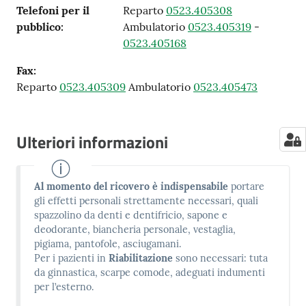
Telefoni per il
Reparto
0523.405308
pubblico
:
Ambulatorio
0523.405319
-
0523.405168
Fax
:
Reparto
0523.405309
Ambulatorio
0523.405473
Ulteriori informazioni
Al momento del ricovero è indispensabile
portare
gli effetti personali strettamente necessari, quali
spazzolino da denti e dentifricio, sapone e
deodorante, biancheria personale, vestaglia,
pigiama, pantofole, asciugamani.
Per i pazienti in
Riabilitazione
sono necessari: tuta
da ginnastica, scarpe comode, adeguati indumenti
per l’esterno.