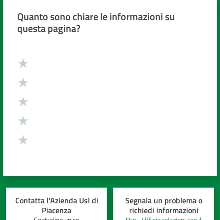
Quanto sono chiare le informazioni su
questa pagina?
Valuta da 1 a 5 stelle
Contatta l'Azienda Usl di
Segnala un problema o
Piacenza
richiedi informazioni
Centralino unico
Urp - Ufficio relazioni con il