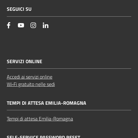
SEGUICI SU
facebook
YouTube
Instagram
Linkedin
SERVIZI ONLINE
Accedi ai servizi online
Wi‑Fi gratuito nelle sedi
TEMPI DI ATTESA EMILIA-ROMAGNA
Tempi di attesa Emilia-Romagna
SELF-SERVICE PASSWORD RESET