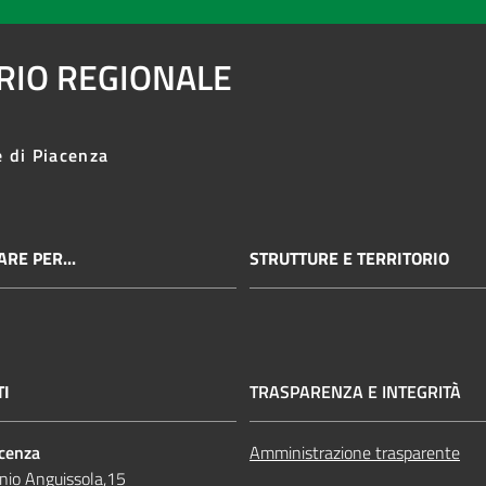
ARIO REGIONALE
e di Piacenza
RE PER...
STRUTTURE E TERRITORIO
TI
TRASPARENZA E INTEGRITÀ
acenza
Amministrazione trasparente
nio Anguissola,15