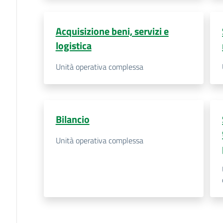
Acquisizione beni, servizi e
logistica
Unità operativa complessa
Bilancio
Unità operativa complessa