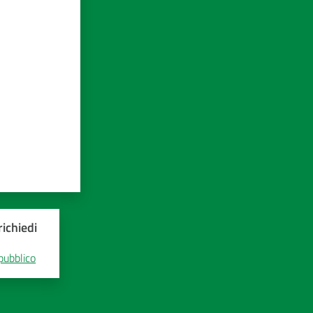
ichiedi
 pubblico