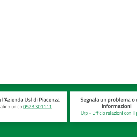
a 5 stelle
 l'Azienda Usl di Piacenza
Segnala un problema o r
informazioni
alino unico
0523.301111
Urp - Ufficio relazioni con il