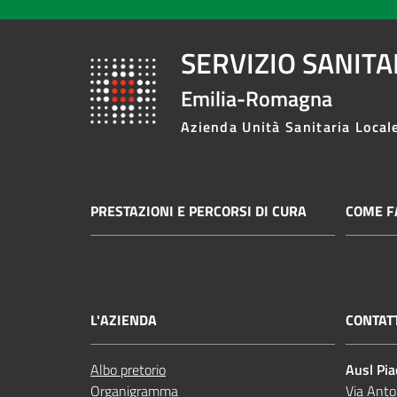
SERVIZIO SANIT
Emilia-Romagna
Azienda Unità Sanitaria Local
PRESTAZIONI E PERCORSI DI CURA
COME FA
L'AZIENDA
CONTAT
Albo pretorio
Ausl Pi
Organigramma
Via Anto