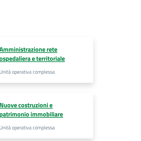
Amministrazione rete
ospedaliera e territoriale
Unità operativa complessa
Nuove costruzioni e
patrimonio immobiliare
Unità operativa complessa