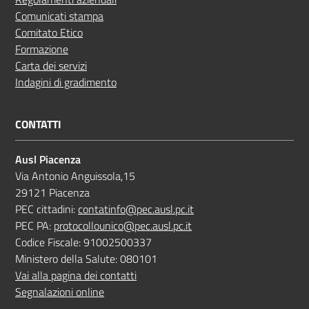
Comunicati stampa
Comitato Etico
Formazione
Carta dei servizi
Indagini di gradimento
CONTATTI
Ausl Piacenza
Via Antonio Anguissola,15
29121 Piacenza
PEC cittadini:
contatinfo@pec.ausl.pc.it
PEC PA:
protocollounico@pec.ausl.pc.it
Codice Fiscale: 91002500337
Ministero della Salute: 080101
Vai alla pagina dei contatti
Segnalazioni online