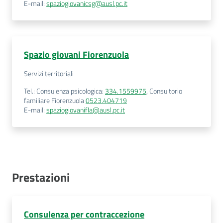
E-mail
:
spaziogiovanicsg@ausl.pc.it
Spazio giovani Fiorenzuola
Servizi territoriali
Tel.
:
Consulenza psicologica:
334.1559975
,
Consultorio
familiare Fiorenzuola
0523.404719
E-mail
:
spaziogiovanifla@ausl.pc.it
Prestazioni
Consulenza per contraccezione