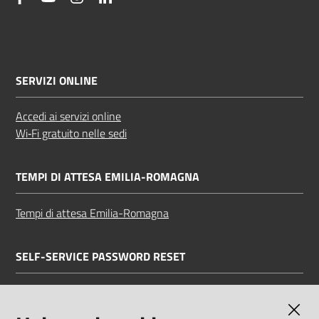
SERVIZI ONLINE
Accedi ai servizi online
Wi‑Fi gratuito nelle sedi
TEMPI DI ATTESA EMILIA-ROMAGNA
Tempi di attesa Emilia-Romagna
SELF-SERVICE PASSWORD RESET
Link all'APP
Documentazione