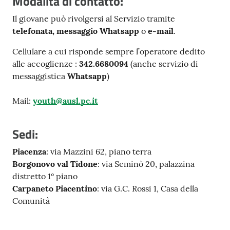
Modalità di contatto:
Il giovane può rivolgersi al Servizio tramite
telefonata, messaggio Whatsapp
o
e-mail
.
Cellulare a cui risponde sempre l’operatore dedito
alle accoglienze :
342.6680094
(anche servizio di
messaggistica
Whatsapp
)
Mail:
youth@ausl.pc.it
Sedi:
Piacenza
: via Mazzini 62, piano terra
Borgonovo val Tidone
: via Seminò 20, palazzina
distretto 1° piano
Carpaneto Piacentino
: via G.C. Rossi 1, Casa della
Comunità