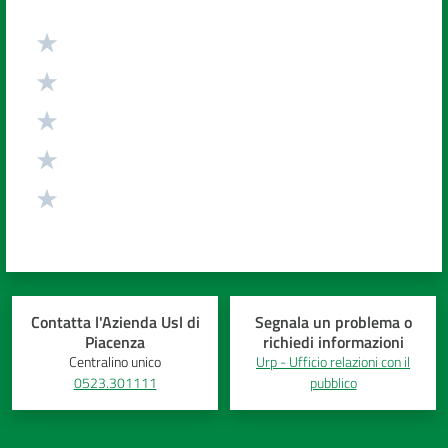
Valuta da 1 a 5 stelle
Contatta l'Azienda Usl di
Segnala un problema o
Piacenza
richiedi informazioni
Centralino unico
Urp - Ufficio relazioni con il
0523.301111
pubblico