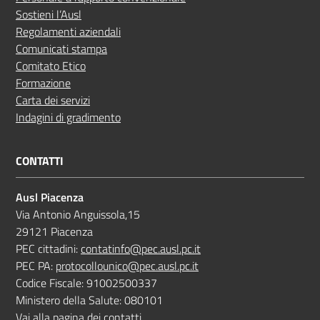
Sostieni l’Ausl
Regolamenti aziendali
Comunicati stampa
Comitato Etico
Formazione
Carta dei servizi
Indagini di gradimento
CONTATTI
Ausl Piacenza
Via Antonio Anguissola,15
29121 Piacenza
PEC cittadini:
contatinfo@pec.ausl.pc.it
PEC PA:
protocollounico@pec.ausl.pc.it
Codice Fiscale: 91002500337
Ministero della Salute: 080101
Vai alla pagina dei contatti